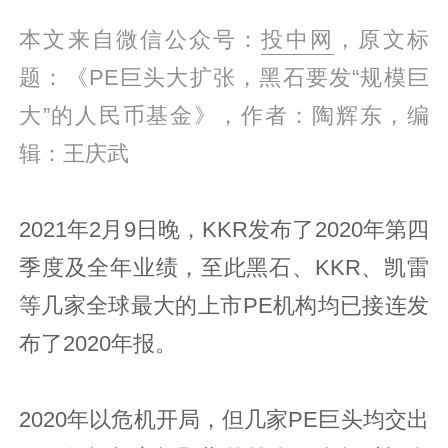
本文来自微信公众号：
投中网
，原文标
题：《PE巨头大扩张，黑石要发“规模巨
大”的人民币基金》，作者：陶辉东，编
辑：王庆武
2021年2月9日晚，KKR发布了2020年第四
季度及全年业绩，至此黑石、KKR、凯雷
等几家全球最大的上市PE机构均已接连发
布了2020年报。
2020年以危机开局，但几家PE巨头均交出