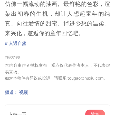
仿佛一幅流动的油画。最鲜艳的色彩，渲
染出初春的生机，却让人想起童年的纯
真、向往爱情的甜蜜、掉进乡愁的温柔。
来兴化，邂逅你的童年回忆吧。
# 人遇自然
内容为转载
本内容由作者授权发布，观点仅代表作者本人，不代表虎
嗅立场。
如对本稿件有异议或投诉，请联系 tougao@huxiu.com。
频道：
视频
支持一下
赞赏