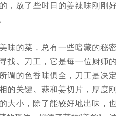
的，放了些时日的姜辣味刚刚
。
美味的菜，总有一些暗藏的秘
寻找。刀工，它是每一位厨师
所谓的色香味俱全，刀工是决
相的关键。蒜和姜切片，厚度
的大小，除了能较好地出味，