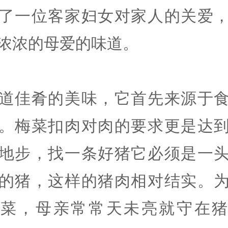
了一位客家妇女对家人的关爱
浓浓的母爱的味道。
道佳肴的美味，它首先来源于
。梅菜扣肉对肉的要求更是达
地步，找一条好猪它必须是一
的猪，这样的猪肉相对结实。
道菜，母亲常常天未亮就守在猪