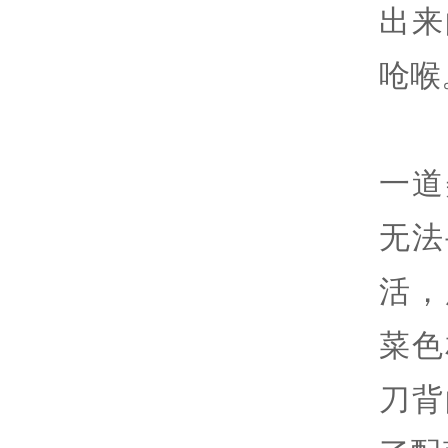
出来
呛喉
一道
无法
活，
菜色
刀背