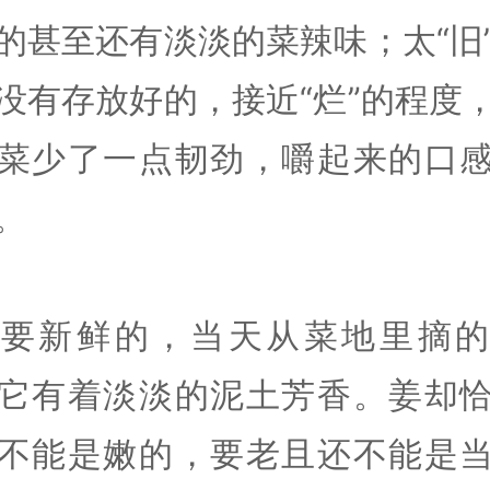
的甚至还有淡淡的菜辣味；太“旧
没有存放好的，接近“烂”的程度
菜少了一点韧劲，嚼起来的口
。
也要新鲜的，当天从菜地里摘的
它有着淡淡的泥土芳香。姜却
不能是嫩的，要老且还不能是