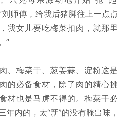
“刘师傅，给我后猪脚往上一点
，我女儿要吃梅菜扣肉，就那
。”
肉、梅菜干、葱姜蒜、淀粉这
肉的必备食材，除了肉的精心
食材也是马虎不得的。梅菜干
三年内的，太“新”的没有腌出味