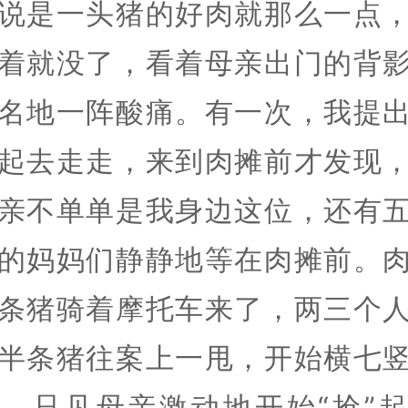
说是一头猪的好肉就那么一点
着就没了，看着母亲出门的背
名地一阵酸痛。有一次，我提
起去走走，来到肉摊前才发现
亲不单单是我身边这位，还有
的妈妈们静静地等在肉摊前。
条猪骑着摩托车来了，两三个
半条猪往案上一甩，开始横七
。只见母亲激动地开始“抢”