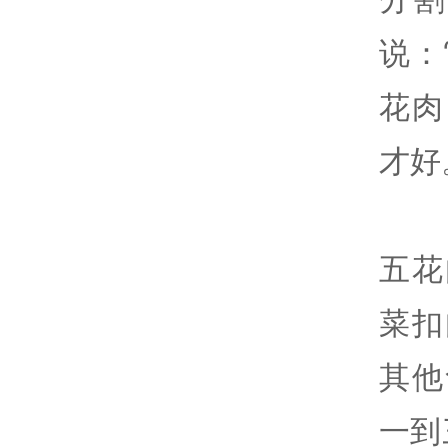
说：
花肉
才好
五花
菜扣
其他
一到