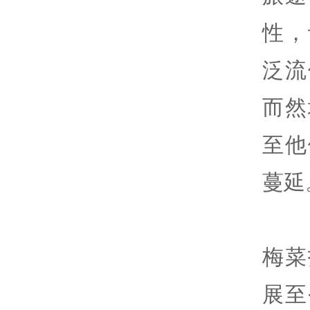
性，
泛流
而然
至他
蔓延
梅菜
展至