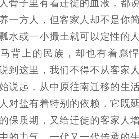
人骨子里有着迁徙的血液，都
养一方人，但客家人却不是你
瓢水或一小撮土就可以定性的
是马背上的民族，却也有着彪悍
说到这里，我们不得不从客家
始说起，从中原往南迁移的生
人对盐有着特别的依赖，它既
的保质期，又给迁徙的客家人
中的力气，一代又一代传承的