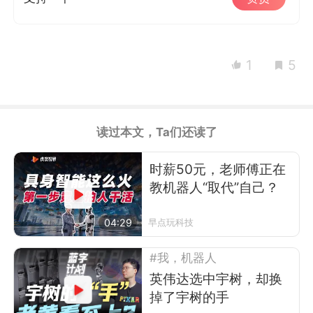
1
5
读过本文，Ta们还读了
时薪50元，老师傅正在
教机器人“取代”自己？
04:29
早点玩科技
#我，机器人
英伟达选中宇树，却换
掉了宇树的手