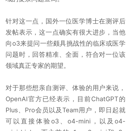
针对这一点，国外一位医学博士在测评后
发帖表示，这一点确实有很大进步，当他
向o3来提问一些颇具挑战性的临床或医学
问题时，回答精准、全面，符合对一位该
领域真正专家的期望。
对于那些想亲自测评、体验的用户来说，
OpenAI官方已经表示，目前ChatGPT的
Plus、Pro会员以及Team用户，即日起就
可以直接体验o3、o4-mini，以及o4-