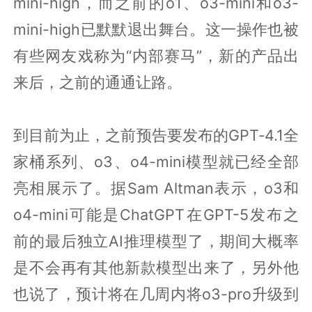
mini-high，而之前的o1、o3-mini和o3-
mini-high已默默退出舞台。这一操作也被
有些网友戏称为“内部赛马”，新的产品出
来后，之前的通通让路。
到目前为止，之前预告要发布的GPT‑4.1全
家桶系列、o3、o4-mini模型就已经全部
亮相展示了。据Sam Altman表示，o3和
o4-mini可能是ChatGPT在GPT-5发布之
前的最后独立AI推理模型了，期间大概率
是不会再有其他新款模型出来了，另外他
也说了，预计将在几周内将o3-pro升级到