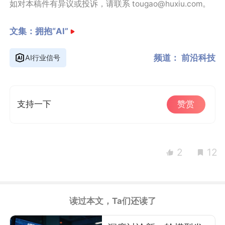
如对本稿件有异议或投诉，请联系 tougao@huxiu.com。
文集：
拥抱“AI”
频道：
前沿科技
AI行业信号
支持一下
赞赏
2
12
读过本文，Ta们还读了