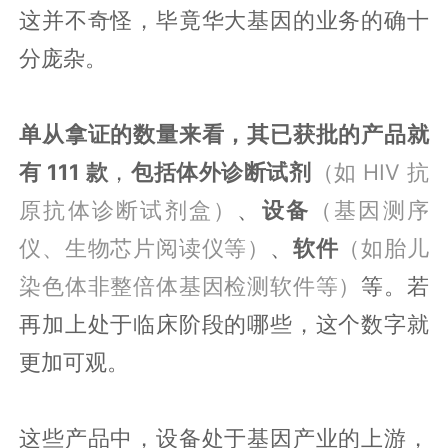
这并不奇怪，毕竟华大基因的业务的确十
分庞杂。
单从拿证的数量来看，其已获批的产品就
有 111 款
，
包括
体外诊断试剂
（如 HIV 抗
原抗体诊断试剂盒）
、
设备
（基因测序
仪、生物芯片阅读仪等）
、
软件
（如胎儿
染色体非整倍体基因检测软件等）
等。若
再加上处于临床阶段的哪些，这个数字就
更加可观。
这些产品中，设备处于基因产业的上游，