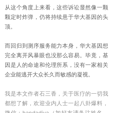
从这个角度上来看，这些诉讼显然像一颗
颗定时炸弹，仍将持续悬于华大基因的头
顶。
而回归到测序服务能力本身，华大基因想
完全离开风暴眼也没那么容易。毕竟，基
因是人的命途和伦理所系，没有一家相关
企业能逃开大众长久而敏感的凝视。
我是本文作者石三香，关于医疗的一切我
都想了解，欢迎业内人士一起八卦爆料，
微信：handadiya（加好友请备注姓名、