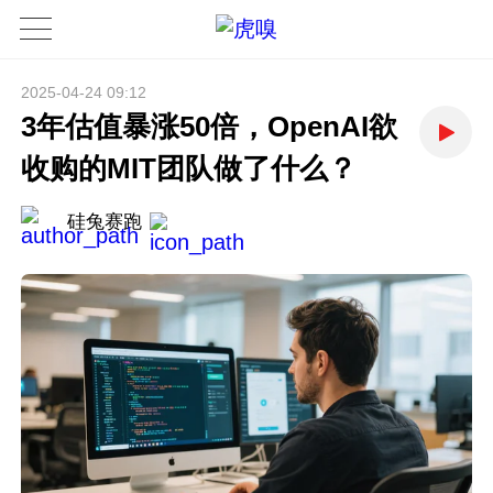
2025-04-24 09:12
3年估值暴涨50倍，OpenAI欲
收购的MIT团队做了什么？
硅兔赛跑