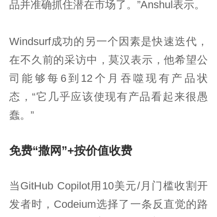
品并准确抓住潜在市场了。”Anshul表示。
Windsurf成功的另一个因素是快速迭代，
在不久前的采访中，莫汉表示，他希望公
司能够每6到12个月吞噬现有产品状
态，“它几乎应该使现有产品看起来很愚
蠢。”
免费“撒网”+按价值收费
当GitHub Copilot用10美元/月门槛收割开
发者时，Codeium选择了一条反直觉的路