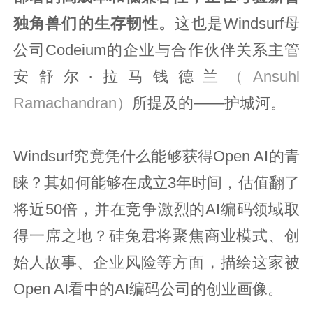
独角兽们的生存韧性。
这也是Windsurf母
公司Codeium的企业与合作伙伴关系主管
安舒尔·拉马钱德兰
（Ansuhl
Ramachandran）
所提及的——护城河。
Windsurf究竟凭什么能够获得Open AI的青
睐？其如何能够在成立3年时间，估值翻了
将近50倍，并在竞争激烈的AI编码领域取
得一席之地？硅兔君将聚焦商业模式、创
始人故事、企业风险等方面，描绘这家被
Open AI看中的AI编码公司的创业画像。