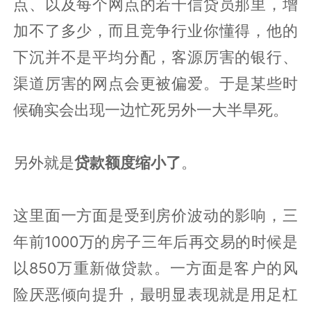
点、以及每个网点的若干信贷员那里，增
加不了多少，而且竞争行业你懂得，他的
下沉并不是平均分配，客源厉害的银行、
渠道厉害的网点会更被偏爱。于是某些时
候确实会出现一边忙死另外一大半旱死。
另外就是
贷款额度缩小了
。
这里面一方面是受到房价波动的影响，三
年前1000万的房子三年后再交易的时候是
以850万重新做贷款。一方面是客户的风
险厌恶倾向提升，最明显表现就是用足杠