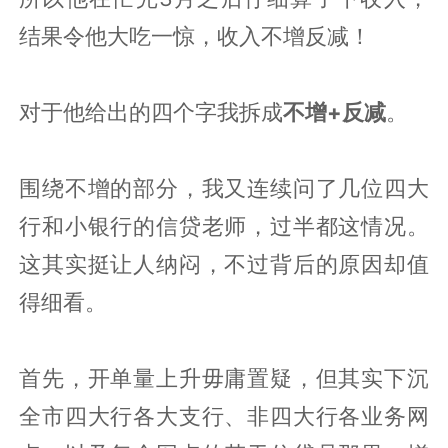
结果令他大吃一惊，收入不增反减！
对于他给出的四个字我拆成
不增+反减
。
围绕不增的部分，我又连续问了几位四大
行和小银行的信贷老师，过半都这情况。
这其实挺让人纳闷，不过背后的原因却值
得细看。
首先，开单量上升毋庸置疑，但其实下沉
全市四大行各大支行、非四大行各业务网