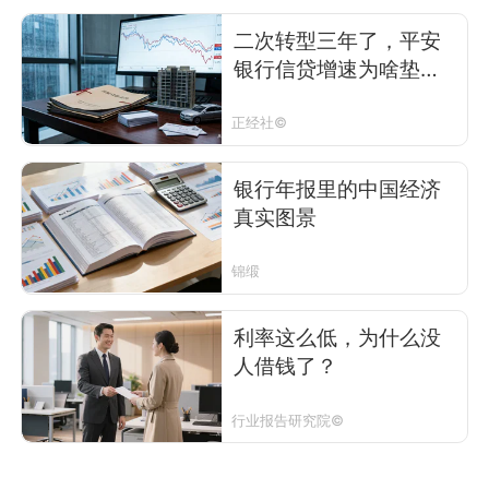
二次转型三年了，平安
银行信贷增速为啥垫底
了？
正经社©
银行年报里的中国经济
真实图景
锦缎
利率这么低，为什么没
人借钱了？
行业报告研究院©