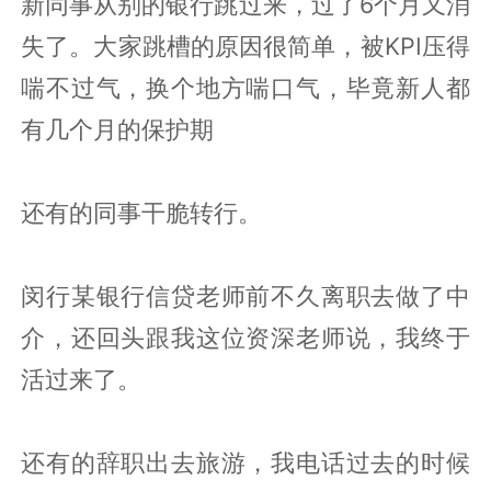
新同事从别的银行跳过来，过了6个月又消
失了。大家跳槽的原因很简单，被KPI压得
喘不过气，换个地方喘口气，毕竟新人都
有几个月的保护期
还有的同事干脆转行。
闵行某银行信贷老师前不久离职去做了中
介，还回头跟我这位资深老师说，我终于
活过来了。
还有的辞职出去旅游，我电话过去的时候