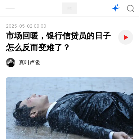
1X
APP
主页
2025-05-02 09:00
市场回暖，银行信贷员的日子
怎么反而变难了？
真叫卢俊