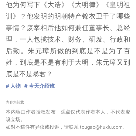
他为何写下《大诰》《大明律》《皇明祖
训》？他发明的明朝特产锦衣卫干了哪些
事情？废宰相后他如何兼任董事长、总经
理，一人包揽技术、财务、研发、行政和
后勤。朱元璋所做的到底是不是为了百
姓，到底是不是有利于大明，朱元璋又到
底是不是暴君？
# 人物
# 今天介绍谁
内容为转载
本内容由作者授权发布，观点仅代表作者本人，不代表虎
嗅立场。
如对本稿件有异议或投诉，请联系 tougao@huxiu.com。