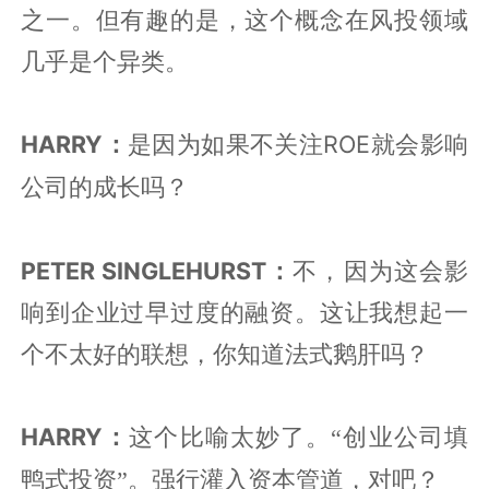
之一。但有趣的是，这个概念在风投领域
几乎是个异类。
HARRY：
ROE
是因为
如果不关注
就
会影响
公司的成长吗？
PETER SINGLEHURST：
不，因为这会影
响到企业过早过度的融资。这让我想起一
个不太好的联想，你知道法式鹅肝吗
？
HARRY：
这个比喻太妙了。“
创业公司填
鸭式投资”。强行灌入资本管道，对吧？