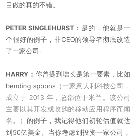
目做的真的不错。
PETER SINGLEHURST：
是的，他就是一
个很好的例子，非
CEO
的领导者彻底改造
了一家公司。
HARRY：
你曾提到增长是第一要素，比
如
bending spoons
（一家意大利科技公司，
成立于 2013 年，总部位于米兰。该公司
主要以其开发或收购的移动应用程序而闻
名。）
的例子，我记得他们初轮估值就达
50
到
亿美金。当你考虑到投资一家公司，