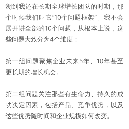
溯到我还在长期全球增长团队的时期，那
个时候我们叫它
“10
个问题框架
”
。我不会
展开讲全部的
10
个问题，从根本上说，这
些问题大致分为
4
个维度：
第一组问题聚焦企业未来
5
年、
10
年甚至
更长期的增长机会
。
第二组问题关注那些有生命力、持久的成
功决定因素，包括产品、竞争优势，以及
这些优势随时间和企业规模如何改变
。