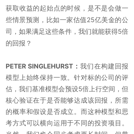
获取收益的起始点的时候，是不是会做一
25
些情景预测，比如一家估值
亿美金的公
5
司，如果满足这些条件，我们就能获得
倍
的回报？
PETER SINGLEHURST：
我们在
构建
回报
模型上
始终保持一致。针对标的公司
的
评
估，我们基准模型会预设
5
倍上行空间，但
核心验证在于
是否能够
达成该回报，所需
的概率和假设是否成立。而这种模型和思
考方式可以横向运用于不同的投资项目。