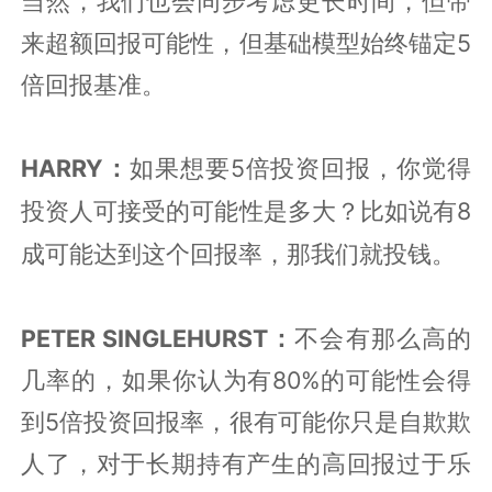
当然，我们也会同步考虑更长时间，但带
来超额回报可能性，但基础模型始终锚定
5
倍回报基准。
HARRY：
5
如果想要
倍投资回报，你觉得
8
投资人
可接受的可能性是多大？比如说有
成可能达到这个回报率，那我们就投钱。
PETER SINGLEHURST：
不会有那么高的
几率的，如果你认为有
80%
的可能性会得
到
5
倍投资回报率，很有可能你只是自欺欺
人了，对于长期持有产生的高回报过于乐