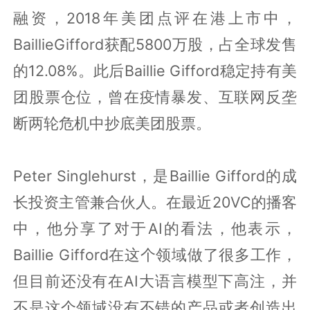
融资，2018年美团点评在港上市中，
BaillieGifford获配5800万股，占全球发售
的12.08%。此后Baillie Gifford稳定持有美
团股票仓位，曾在疫情暴发、互联网反垄
断两轮危机中抄底美团股票
。
Peter Singlehurst
，是
Baillie Gifford的成
长投资主管兼合伙人。在最近20VC的播客
中，他分享了对于AI的看法，他表示，
Baillie Gifford在这个领域做了很多工作，
但目前还没有在
AI
大语言模型下高注，并
不是这个领域没有不错的产品或者
创造出