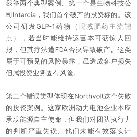
我举两个典型案例。第一个是生物科技公
司
Intarcia，我们首个破产的投资标的。该
公司研发GLP-1药物
（现减肥药主流靶
点）
，若当时能维持运营本可获惊人回
报，但其疗法遭FDA否决导致破产。这类
属于可预见的风险暴露，虽造成客户损失
但属投资业务固有风险。
第二个错误类型体现在
Northvolt这个失败
的投资案例。这家欧洲动力电池企业本应
承载能源自主使命，但我们对团队执行力
的判断严重失误。他们未能有效落实计