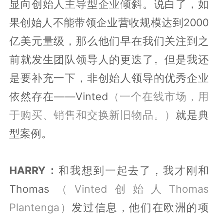
显向创始人主导型企业倾斜。说白了，如
果创始人不能带领企业营收规模达到
2000
亿美元量级，那么他们早在我们关注到之
前就发生团队
领导人的
更迭了。但是我还
是要补充一下，非创始人领导的优秀企业
依然存在
——Vinted
（一个在线市场，用
于购买、销售和交换新旧物品。）
就是典
型案例。
HARRY：
和我想到一起去了，我才刚和
Thomas
（Vinted创始人Thomas
Plantenga）
发过信息，他们在欧洲的项