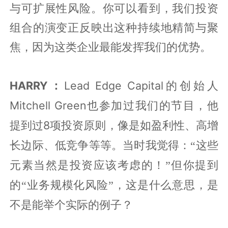
与可扩展性风险。你可以看到，我们投资
组合的演变正反映出这种持续地精简与聚
焦，因为这类企业最能发挥我们的优势。
HARRY：
Lead Edge Capital
的创始人
Mitchell Green
也参加过我们的节目，他
8
提到过
项投资原则，像是如盈利性、高增
长边际、低竞争等等。当时我觉得：
“
这些
元素当然是投资应该考虑的！
”
但你提到
的
“
业务规模化风险
”
，这是什么意思，是
不是能举个实际的例子？