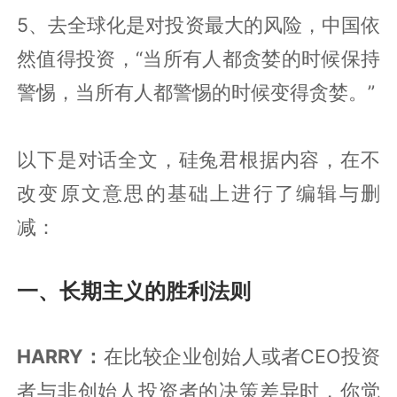
5、去全球化是对投资最大的风险，中国依
然值得投资，“当所有人都贪婪的时候保持
警惕，当所有人都警惕的时候变得贪婪。”
以下是对话全文，硅兔君根据内容，在不
改变原文意思的基础上进行了编辑与删
减：
一、长期主义的胜利法则
HARRY：
CEO
在比较企业创始人或者
投资
者与非创始人投资者的决策差异时，你觉