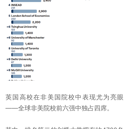
英国高校在非美国院校中表现尤为亮眼
——全球非美院校前六强中独占四席。