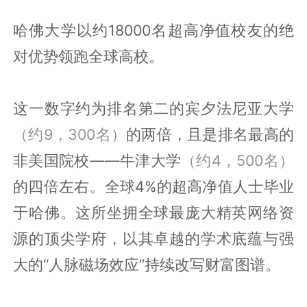
哈佛大学以约18000名超高净值校友的绝
对优势领跑全球高校。
这一数字约为排名第二的宾夕法尼亚大学
（约9，300名）
的两倍，且是排名最高的
非美国院校——牛津大学
（约4，500名）
的四倍左右。全球4%的超高净值人士毕业
于哈佛。这所坐拥全球最庞大精英网络资
源的顶尖学府，以其卓越的学术底蕴与强
大的“人脉磁场效应”持续改写财富图谱。