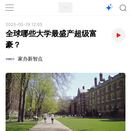
1X
APP
主页
2025-05-19 12:05
全球哪些大学最盛产超级富
豪？
家办新智点