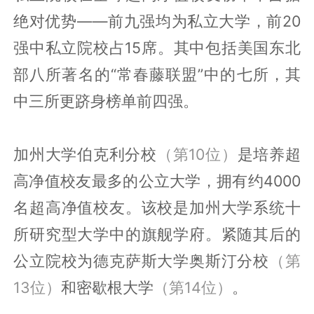
绝对优势——前九强均为私立大学，前20
强中私立院校占15席。其中包括美国东北
部八所著名的“常春藤联盟”中的七所，其
中三所更跻身榜单前四强。
加州大学伯克利分校
（第10位）
是培养超
高净值校友最多的公立大学，拥有约4000
名超高净值校友。该校是加州大学系统十
所研究型大学中的旗舰学府。紧随其后的
公立院校为德克萨斯大学奥斯汀分校
（第
13位）
和密歇根大学
（第14位）
。