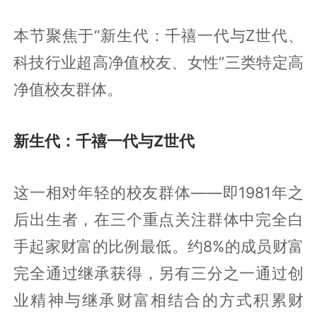
本节聚焦于“新生代：千禧一代与Z世代、
科技行业超高净值校友、女性”三类特定高
净值校友群体。
新生代：千禧一代与Z世代
这一相对年轻的校友群体——即1981年之
后出生者，在三个重点关注群体中完全白
手起家财富的比例最低。约8%的成员财富
完全通过继承获得，另有三分之一通过创
业精神与继承财富相结合的方式积累财