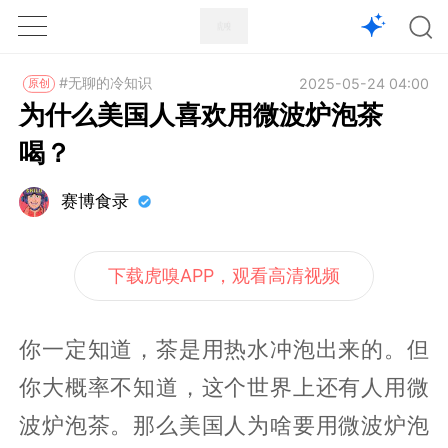
1X
APP
主页
#无聊的冷知识
2025-05-24 04:00
原创
为什么美国人喜欢用微波炉泡茶
喝？
赛博食录
下载虎嗅APP，观看高清视频
你一定知道，茶是用热水冲泡出来的。但
你大概率不知道，这个世界上还有人用微
波炉泡茶。那么美国人为啥要用微波炉泡