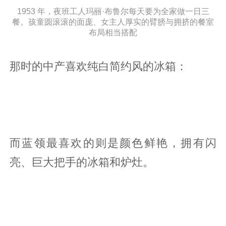
1953 年，夜班工人玛丽·布鲁尔每天要为全家做一日三
餐。孩童圆滚滚的面庞、女主人厚实的臂膀与拥挤的餐室
布局相当搭配
那时的中产喜欢纯白简约风的冰箱：
而蓝领最喜欢的则是颜色鲜艳，拥有闪
亮、巨大把手的冰箱和炉灶。