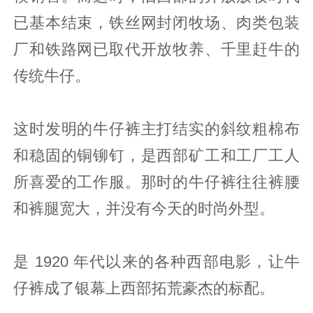
已基本结束，铁丝网封闭牧场、肉类包装
厂和铁路网已取代开放牧养、千里赶牛的
传统牛仔。
这时发明的牛仔裤主打结实的斜纹粗棉布
和稳固的铜铆钉，是西部矿工和工厂工人
所喜爱的工作服。那时的牛仔裤往往裤腰
和裤腿宽大，并没有今天的时尚外型。
是 1920 年代以来的各种西部电影，让牛
仔裤成了银幕上西部拓荒豪杰的标配。