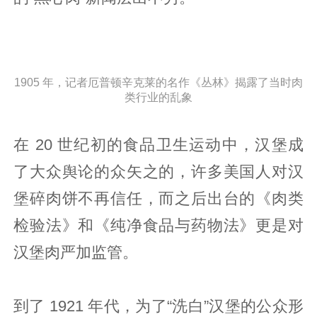
1905 年，记者厄普顿辛克莱的名作《丛林》揭露了当时肉
类行业的乱象
在 20 世纪初的食品卫生运动中，汉堡成
了大众舆论的众矢之的，许多美国人对汉
堡碎肉饼不再信任，而之后出台的《肉类
检验法》和《纯净食品与药物法》更是对
汉堡肉严加监管。
到了 1921 年代，为了“洗白”汉堡的公众形