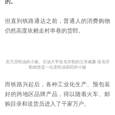
的。
但直到铁路通达之前，普通人的消费购物
仍然高度依赖走村串巷的货郎。
卖万灵蛇油的小贩。石油大亨洛克菲勒的父亲威廉·洛克菲
勒就曾是一位卖蛇油假药的小贩
而铁路兴起后，各种工业化生产、预包装
好的跨地区品牌产品，得以随着火车、邮
购目录和送货员进入了千家万户。