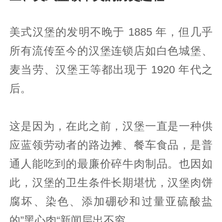
美式汉堡的发明不晚于 1885 年，但几乎
所有流传至今的汉堡连锁店如白色城堡、
麦当劳、汉堡王等都出现于 1920 年代之
后。
这是因为，在此之前，汉堡一直是一种供
应蓝领劳动者的路边摊、餐车食品，是普
通人能吃到的最廉价碎牛肉制品。也因如
此，汉堡的卫生条件长期堪忧，汉堡肉饼
腐坏、染色、添加硼砂和过量亚硫酸盐
的”黑心肉“新闻层出不穷。