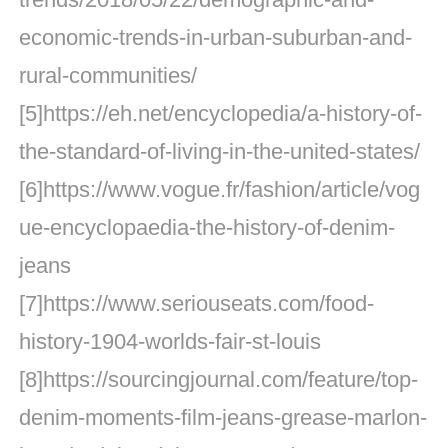
economic-trends-in-urban-suburban-and-
rural-communities/
[5]https://eh.net/encyclopedia/a-history-of-
the-standard-of-living-in-the-united-states/
[6]https://www.vogue.fr/fashion/article/vog
ue-encyclopaedia-the-history-of-denim-
jeans
[7]https://www.seriouseats.com/food-
history-1904-worlds-fair-st-louis
[8]https://sourcingjournal.com/feature/top-
denim-moments-film-jeans-grease-marlon-