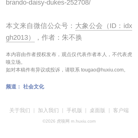
brando-daisy-dukes-252708/
本文来自微信公众号：
大象公会（ID：idx
gh2013）
，作者：朱不换
本内容由作者授权发布，观点仅代表作者本人，不代表虎
嗅立场。
如对本稿件有异议或投诉，请联系 tougao@huxiu.com。
频道：
社会文化
关于我们
加入我们
手机版
桌面版
客户端
©
2026
虎嗅网 m.huxiu.com