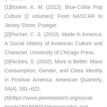
[1]Booker, K. M. (2012). Blue-Collar Pop
Culture [2 volumes]: From NASCAR to
Jersey Shore. Praeger.
[2]Fischer, C. S. (2010). Made in America:
A Social History of American Culture and
Character. University of Chicago Press.
[3]Nickles, S. (2002). More is Better: Mass
Consumption, Gender, and Class Identity
in Postwar America. American Quarterly,
54(4), 581–622.
[4]https://www.pewresearch.org/social-
trends/2018/05/22/demographic-and-