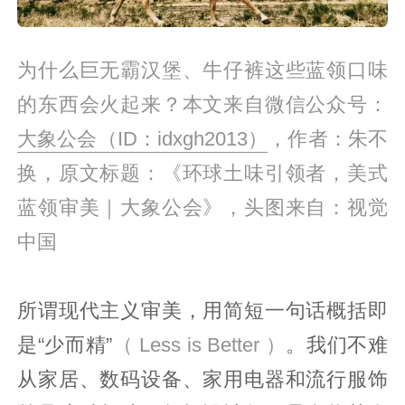
为什么巨无霸汉堡、牛仔裤这些蓝领口味
的东西会火起来？本文来自微信公众号：
大象公会（ID：idxgh2013）
，作者：朱不
换，原文标题：《环球土味引领者，美式
蓝领审美｜大象公会》，头图来自：视觉
中国
所谓现代主义审美，用简短一句话概括即
是“少而精”
（ Less is Better ）
。我们不难
从家居、数码设备、家用电器和流行服饰