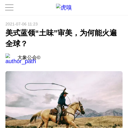
2021-07-06 11:23
美式蓝领“土味”审美，为何能火遍
全球？
大象公会©