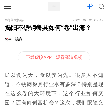
1X
APP
主页
#内幕大揭秘
2025-06-03 07:47
揭阳不锈钢餐具如何“卷”出海？
鲸商
下载虎嗅APP，观看高清视频
民以食为天，食以安为先。很多人不知
道，不锈钢餐具行业水有多深？特别是现
在这么卷的大环境下，这个行业如何突
围？还有何创富机会？这次，我们跟随义