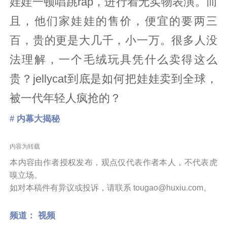
娃娃一顿唱跳rap，进行着无实物表演。而
且，他们家娃娃的售价，便宜的要两三
百，贵的更是大几千，小一万。很多人没
法理解，一个毛绒玩具凭什么卖得这么
贵？jellycat到底是如何把娃娃卖到全球，
被一代年轻人疯抢的？
# 内幕大揭秘
内容为转载
本内容由作者授权发布，观点仅代表作者本人，不代表虎
嗅立场。
如对本稿件有异议或投诉，请联系 tougao@huxiu.com。
频道：
视频