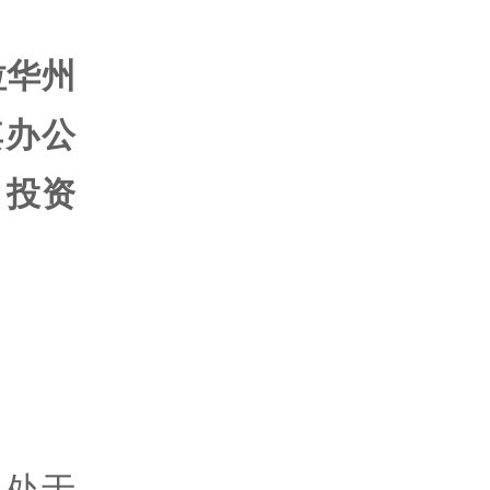
拉华州
其办公
引投资
尚处于