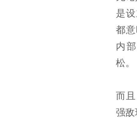
是设
都意
内部
松。
而且
强敌