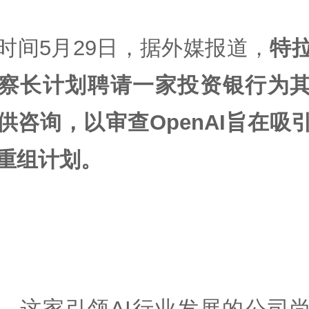
时间5月29日，据外媒报道，
特
察长计划聘请一家投资银行为
供咨询，以审查OpenAI旨在吸
重组计划。
，这家引领AI行业发展的公司