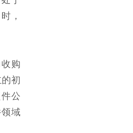
同时，
功收购
立的初
硬件公
件领域