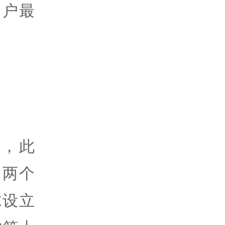
用户最
部，此
了两个
尔设立