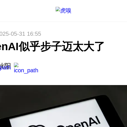
025-05-31 16:55
enAI似乎步子迈太大了
秋阳