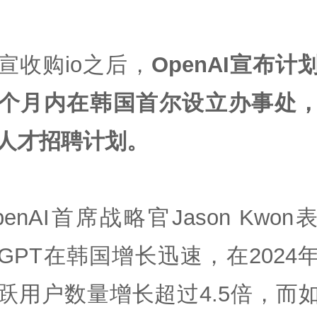
宣收购io之后，
OpenAI宣布计
个月内在韩国首尔设立办事处
人才招聘计划。
penAI首席战略官Jason Kwon
atGPT在韩国增长迅速，在2024
跃用户数量增长超过4.5倍，而