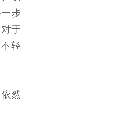
每一步
这对于
并不轻
是依然