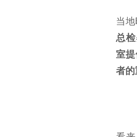
当地
总检
室提
者的
看来