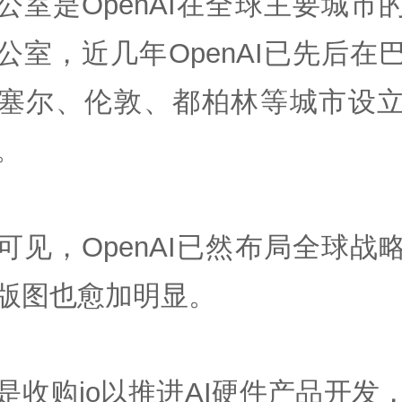
公室是OpenAI在全球主要城市
公室，近几年OpenAI已先后在
塞尔、伦敦、都柏林等城市设
。
可见，OpenAI已然布局全球战
版图也愈加明显。
是收购io以推进AI硬件产品开发