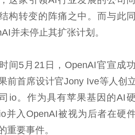
结构转变的阵痛之中。而与此
enAI并未停止其扩张计划。
时间5月21日，OpenAI官宣成
果前首席设计官Jony Ive等人创
司io。作为具有苹果基因的AI
io并入OpenAI被视为后者在硬
的重要事件。