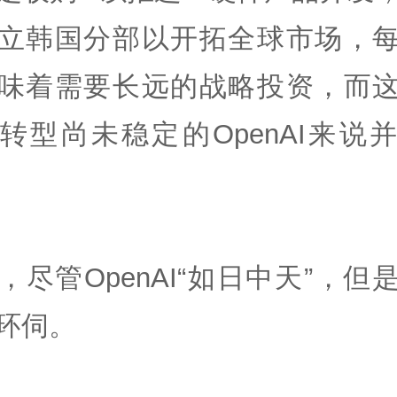
立韩国分部以开拓全球市场，
味着需要长远的战略投资，而
转型尚未稳定的OpenAI来说
，尽管OpenAI“如日中天”，但
环伺。