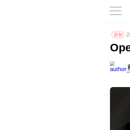
2
原创
Op