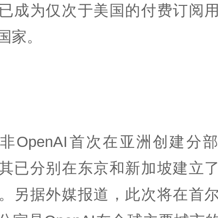
已成为仅次于美国的付费订阅
国家。
非OpenAI首次在亚洲创建分
其已分别在东京和新加坡建立
。另据外媒报道，此次将在首