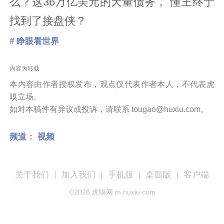
么？这36万亿美元的天量债务， 懂王终于
找到了接盘侠？
# 睁眼看世界
内容为转载
本内容由作者授权发布，观点仅代表作者本人，不代表虎
嗅立场。
如对本稿件有异议或投诉，请联系 tougao@huxiu.com。
频道：
视频
关于我们
加入我们
手机版
桌面版
客户端
©
2026
虎嗅网 m.huxiu.com