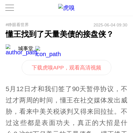
#睁眼看世界
2025-06-04 09:30
懂王找到了天量美债的接盘侠？
城事堂
下载虎嗅APP，观看高清视频
5月12日才和我们签了90天暂停协议，不
过才两周的时间，懂王在社交媒体发出威
胁，看来中美关税谈判又得来回拉扯。不
过这些都是表面功夫，真正的大招是什