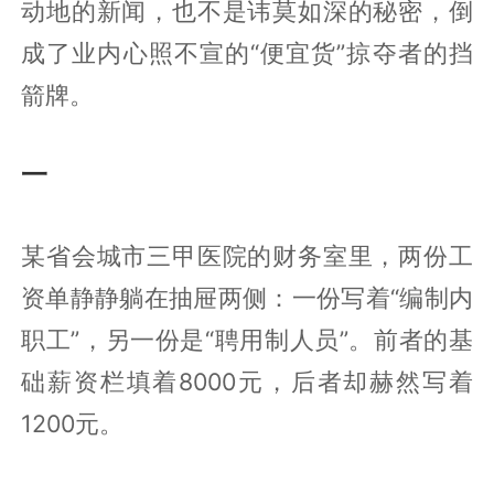
动地的新闻，也不是讳莫如深的秘密，倒
成了业内心照不宣的“便宜货”掠夺者的挡
箭牌。
一
某省会城市三甲医院的财务室里，两份工
资单静静躺在抽屉两侧：一份写着“编制内
职工”，另一份是“聘用制人员”。前者的基
础薪资栏填着8000元，后者却赫然写着
1200元。