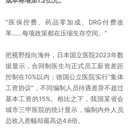
成本将增加1.2亿元。
“医保控费、药品零加成、DRG付费改
革……每项政策都在压缩生存空间。”
把视野投向海外，日本国立医院2023年数
据显示，合同制医生与正式员工薪资差距
控制在10%以内；德国公立医院实行“集体
工资协议”，不同编制人员待遇差异不超过
基本工资的15%。相比之下，我国某省会
城市三甲医院的统计显示，编制内外人员
总收入差幅却最高达4.6倍。