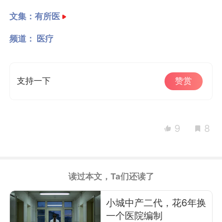
文集：
有所医
频道：
医疗
支持一下
赞赏
9
8
读过本文，Ta们还读了
小城中产二代，花6年换
一个医院编制