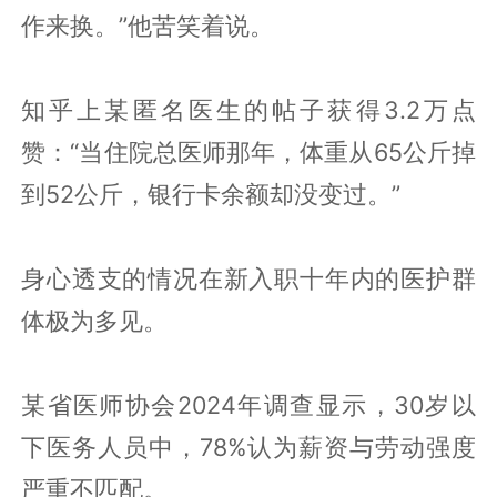
作来换。”他苦笑着说。
知乎上某匿名医生的帖子获得3.2万点
赞：“当住院总医师那年，体重从65公斤掉
到52公斤，银行卡余额却没变过。”
身心透支的情况在新入职十年内的医护群
体极为多见。
某省医师协会2024年调查显示，30岁以
下医务人员中，78%认为薪资与劳动强度
严重不匹配。