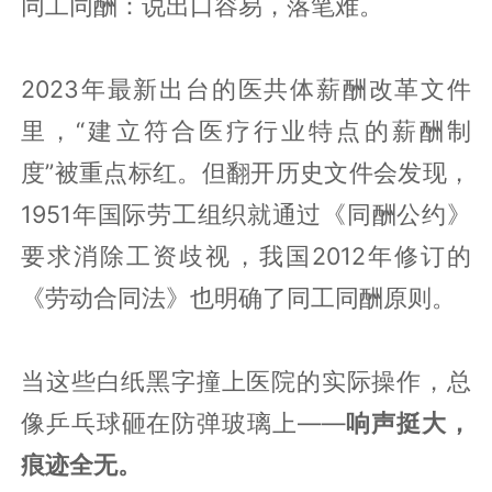
同工同酬：说出口容易，落笔难。
2023年最新出台的医共体薪酬改革文件
里，“建立符合医疗行业特点的薪酬制
度”被重点标红。但翻开历史文件会发现，
1951年国际劳工组织就通过《同酬公约》
要求消除工资歧视，我国2012年修订的
《劳动合同法》也明确了同工同酬原则。
当这些白纸黑字撞上医院的实际操作，总
像乒乓球砸在防弹玻璃上——
响声挺大，
痕迹全无。