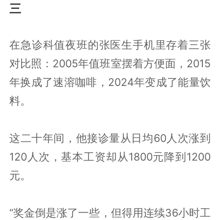
三
在急诊科值夜班的张医生手机里存着三张
对比照：2005年值班室摆着方便面，2015
年换成了速溶咖啡，2024年变成了能量饮
料。
这二十年间，他接诊量从日均60人次涨到
120人次，基本工资却从1800元降到1200
元。
“奖金倒是涨了一些，但得用连续36小时工