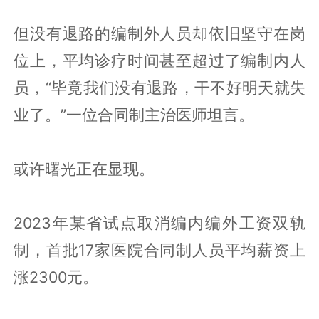
但没有退路的编制外人员却依旧坚守在岗
位上，平均诊疗时间甚至超过了编制内人
员，“毕竟我们没有退路，干不好明天就失
业了。”一位合同制主治医师坦言。
或许曙光正在显现。
2023年某省试点取消编内编外工资双轨
制，首批17家医院合同制人员平均薪资上
涨2300元。