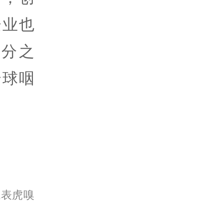
企业也
分之
全球咽
代表虎嗅