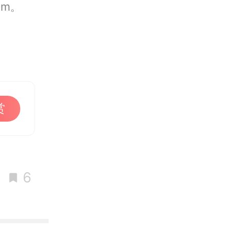
om。
赏
6