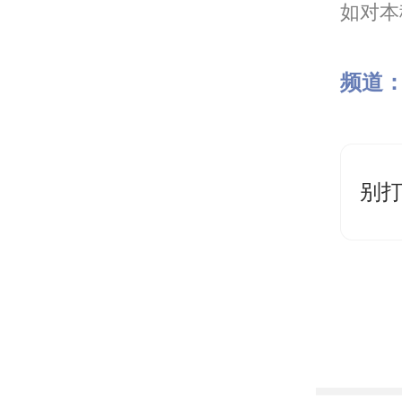
如对本稿
频道
别打