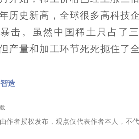
年历史新高，全球很多高科技
临暴击。虽然中国稀土只占了三
但产量和加工环节死死扼住了
国智造
载
由作者授权发布，观点仅代表作者本人，不