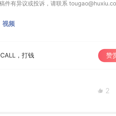
件有异议或投诉，请联系 tougao@huxiu.c
：
视频
CALL，打钱
赞
2