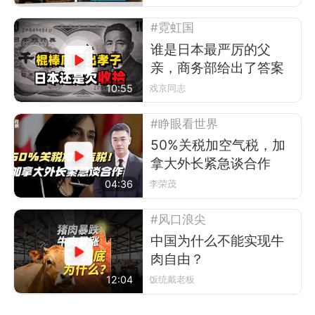
#霓虹国
谁是日本最严厉的父
亲，商务部给出了答案
10:55
戏京同志
#睁眼看世界
50%关税加空气税，加
拿大外长紧急谈合作
04:36
李荣茂
#风口浪尖
中国为什么不能实现牛
肉自由？
12:04
饭统戴老板