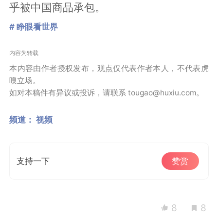
乎被中国商品承包。
# 睁眼看世界
内容为转载
本内容由作者授权发布，观点仅代表作者本人，不代表虎
嗅立场。
如对本稿件有异议或投诉，请联系 tougao@huxiu.com。
频道：
视频
支持一下
赞赏
8
8