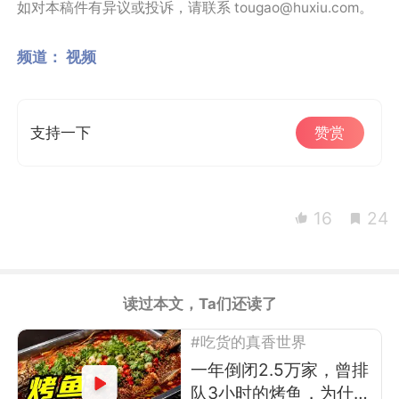
如对本稿件有异议或投诉，请联系 tougao@huxiu.com。
频道：
视频
支持一下
赞赏
16
24
读过本文，Ta们还读了
#吃货的真香世界
一年倒闭2.5万家，曾排
队3小时的烤鱼，为什么