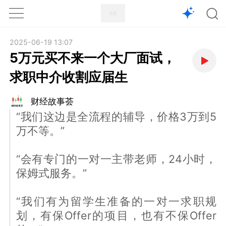
1X
APP
主页
2025-06-19 13:07
5万元买不来一个大厂面试，
求职中介收割应届生
财经故事荟
“我们这边是全流程的辅导，价格3万到5
万不等。”
“会有专门的一对一主带老师，24小时，
保姆式服务。”
“我们有为留学生准备的一对一求职规
划，有保Offer的项目，也有不保Offer