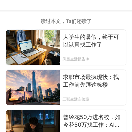
读过本文，Ta们还读了
大学生的暑假，终于可
以认真找工作了
凤凰生活报告©
求职市场最疯现状：找
工作前先拜这栋楼
三联生活实验室
曾经花50万进名校，如
今花50万找工作：AI把