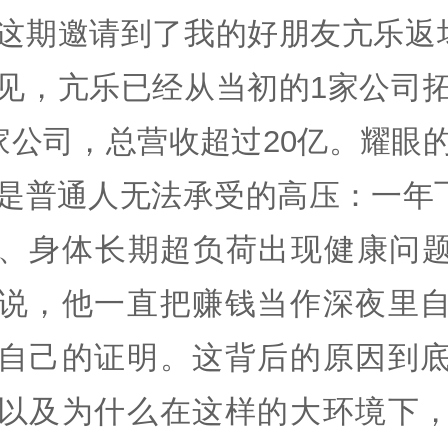
这期邀请到了我的好朋友亢乐返
见，亢乐已经从当初的1家公司
家公司，总营收超过20亿。耀眼
是普通人无法承受的高压：一年飞
、身体长期超负荷出现健康问
说，他一直把赚钱当作深夜里
自己的证明。这背后的原因到
以及为什么在这样的大环境下