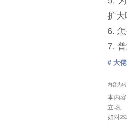
5.
扩大
6.
7.
# 大
内容为转
本内容
立场。
如对本稿