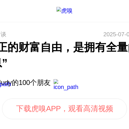
访谈
2025-07-0
真正的财富自由，是拥有全量
”
Judy的100个朋友
下载虎嗅APP，观看高清视频