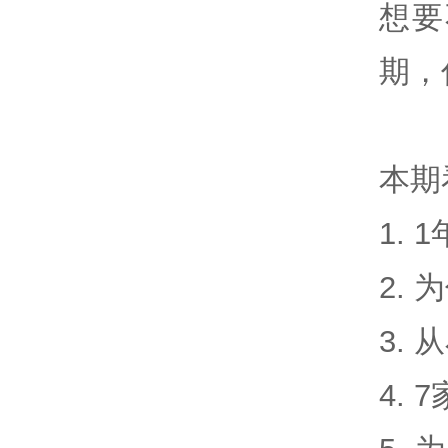
想要
期，
本期
1.
2.
3.
4.