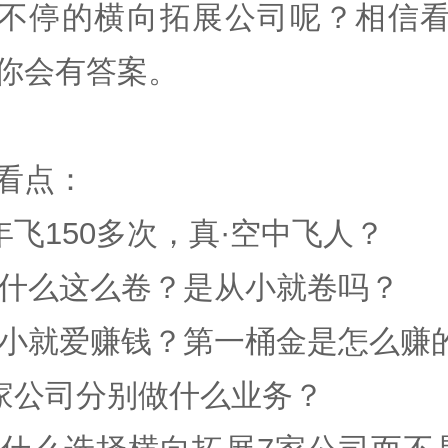
不停的横向拓展公司呢？相信
你会有答案。
看点：
 1年飞150多次，真·空中飞人？
 为什么这么卷？是从小就卷吗？
 从小就爱赚钱？第一桶金是怎么赚
 7家公司分别做什么业务？