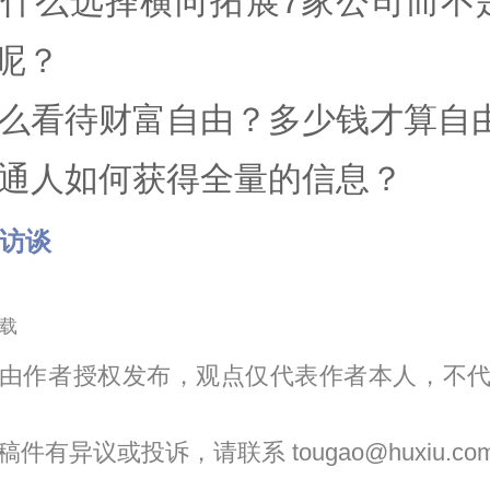
 为什么选择横向拓展7家公司而不
呢？
 怎么看待财富自由？多少钱才算自
 普通人如何获得全量的信息？
佬访谈
载
由作者授权发布，观点仅代表作者本人，不
件有异议或投诉，请联系 tougao@huxiu.co