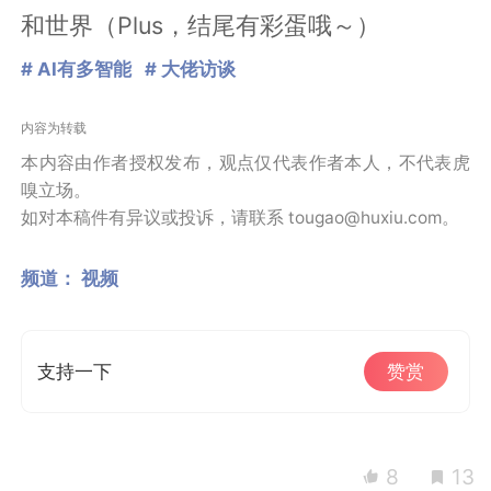
和世界（Plus，结尾有彩蛋哦～）
# AI有多智能
# 大佬访谈
内容为转载
本内容由作者授权发布，观点仅代表作者本人，不代表虎
嗅立场。
如对本稿件有异议或投诉，请联系 tougao@huxiu.com。
频道：
视频
支持一下
赞赏
8
13