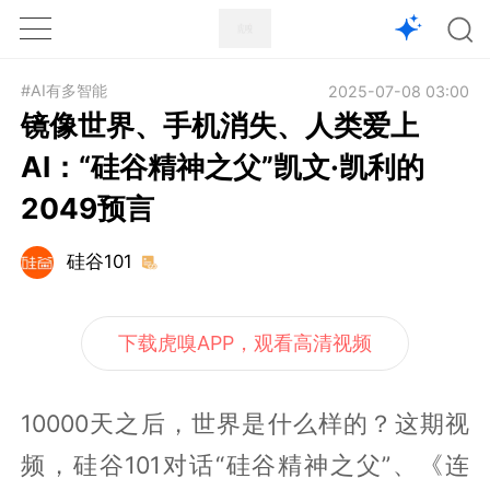
1X
APP
主页
#AI有多智能
2025-07-08 03:00
镜像世界、手机消失、人类爱上
AI：“硅谷精神之父”凯文·凯利的
2049预言
硅谷101
下载虎嗅APP，观看高清视频
10000天之后，世界是什么样的？这期视
频，硅谷101对话“硅谷精神之父”、《连