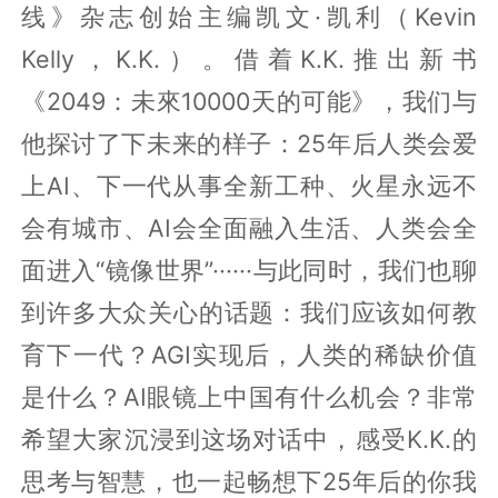
线》杂志创始主编凯文·凯利（Kevin
Kelly，K.K.）。借着K.K.推出新书
《2049：未來10000天的可能》，我们与
他探讨了下未来的样子：25年后人类会爱
上AI、下一代从事全新工种、火星永远不
会有城市、AI会全面融入生活、人类会全
面进入“镜像世界”······与此同时，我们也聊
到许多大众关心的话题：我们应该如何教
育下一代？AGI实现后，人类的稀缺价值
是什么？AI眼镜上中国有什么机会？非常
希望大家沉浸到这场对话中，感受K.K.的
思考与智慧，也一起畅想下25年后的你我