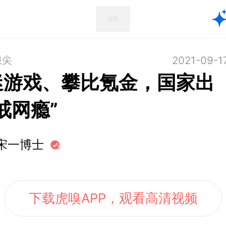
浪尖
2021-09-1
迷游戏、攀比氪金，国家出
戒网瘾”
宋一博士
下载虎嗅APP，观看高清视频