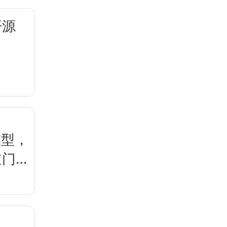
开源
模型，
道门