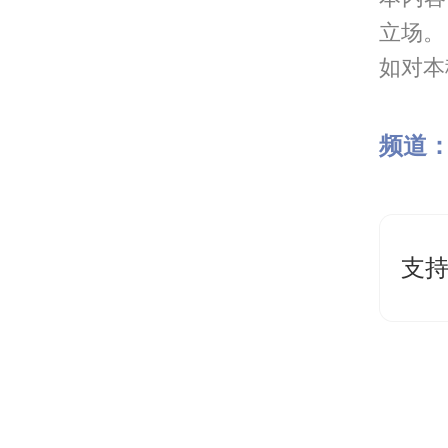
立场。
如对本稿
频道
支