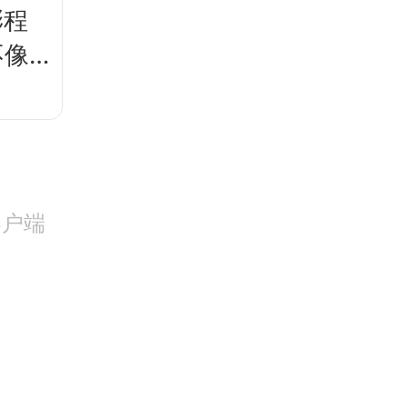
澎程
不像
客户端