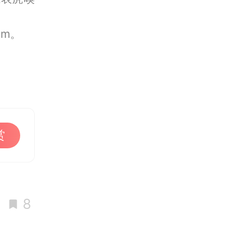
om。
赏
8