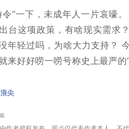
游令”一下，未成年人一片哀嚎。
出台这项政策，有啥现实需求
没年轻过吗，为啥大力支持？ 
就来好好唠一唠号称史上最严的
。
口浪尖
载
由作者授权发布，观点仅代表作者本人，不