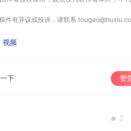
件有异议或投诉，请联系 tougao@huxiu.c
：
视频
持一下
赞
2