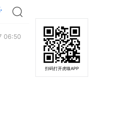
7 06:50
扫码打开虎嗅APP