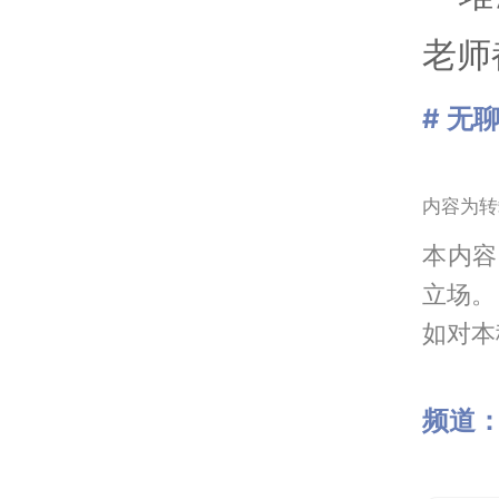
老师
# 无
内容为转
本内容
立场。
如对本稿
频道