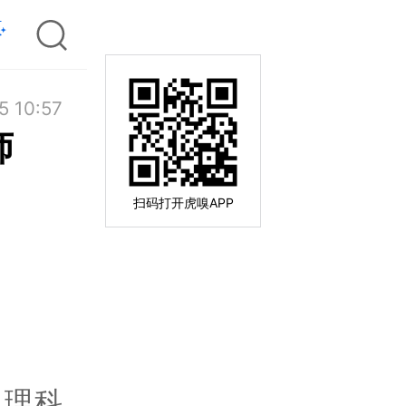
5 10:57
师
扫码打开虎嗅APP
，理科