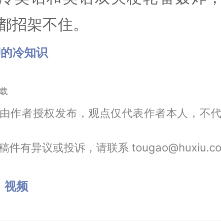
都招架不住。
聊的冷知识
载
由作者授权发布，观点仅代表作者本人，不
件有异议或投诉，请联系 tougao@huxiu.c
：
视频