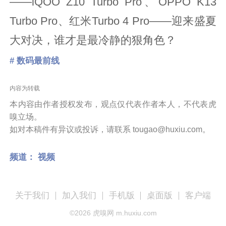
——iQOO Z10 Turbo Pro、OPPO K13
Turbo Pro、红米Turbo 4 Pro——迎来盛夏
大对决，谁才是最冷静的狠角色？
# 数码最前线
内容为转载
本内容由作者授权发布，观点仅代表作者本人，不代表虎
嗅立场。
如对本稿件有异议或投诉，请联系 tougao@huxiu.com。
频道：
视频
关于我们
加入我们
手机版
桌面版
客户端
©
2026
虎嗅网 m.huxiu.com