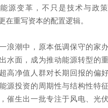
场能源变革，不只是技术与政策
更在重写资本的配置逻辑。
一浪潮中，原本低调保守的家
出水面，成为推动能源转型的
超高净值人群对长期回报的偏
能源投资的周期性与结构性特
，催生出一批专注于风电、光