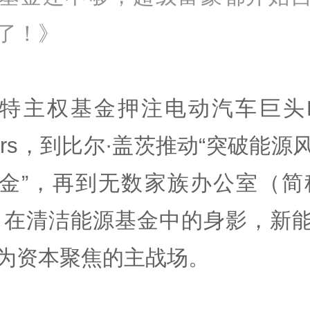
了！》
特主权基金押注电动汽车巨头Lu
tors，到比尔·盖茨推动“突破能源
金”，再到无数家族办公室（简
）在清洁能源基金中的身影，新
为资本聚焦的主战场。