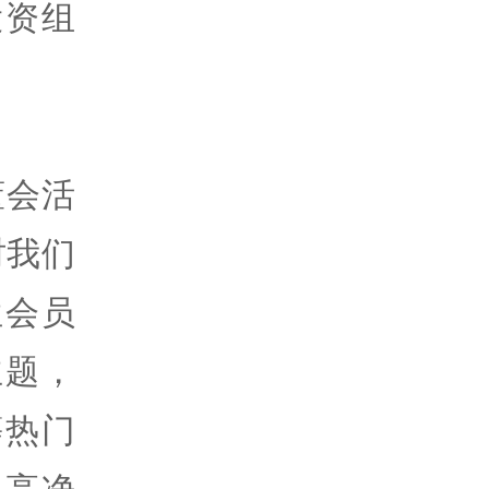
投资组
董会活
时我们
位会员
主题，
等热门