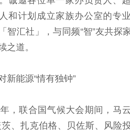
。诚邀各位单一家办负责人、
人和计划成立家族办公室的专
「智汇社」，与同频“智”友共探
续之道。
对新能源“情有独钟”
15年，联合国气候大会期间，马
盖茨、扎克伯格、贝佐斯、风险