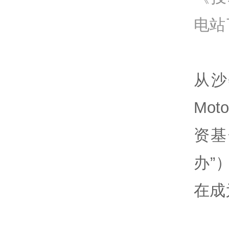
电站
从沙
Mo
资基
办”
在成