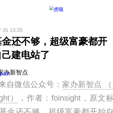
7-31 13:25
基金还不够，超级富豪都开
自己建电站了
家办新智点
来自微信公众号：
家办新智点 （I
ight）
，作者：foinsight，原文
基金还不够，超级富豪都开始