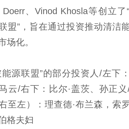
n Doerr、Vinod Khosla等创立
联盟”，旨在通过投资推动清洁
市场化。
破能源联盟”的部分投资人/左下
马云/右下：比尔·盖茨、孙正义
右至左）：理查德·布兰森，索
伯格夫妇