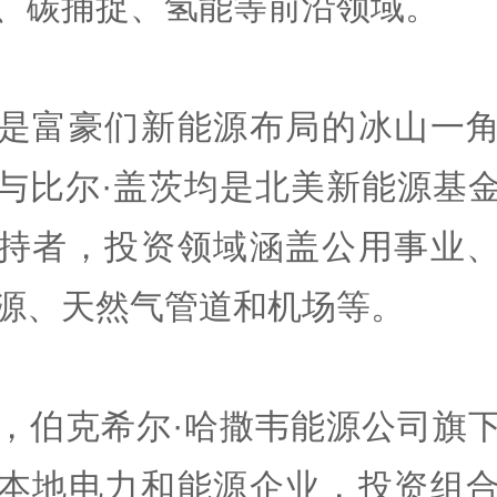
、碳捕捉、氢能等前沿领域。
是富豪们新能源布局的冰山一
与比尔·盖茨均是北美新能源基
持者，投资领域涵盖公用事业
源、天然气管道和机场等。
，伯克希尔·哈撒韦能源公司旗
本地电力和能源企业，投资组