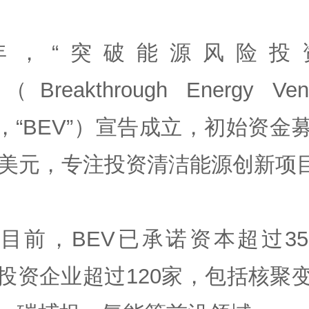
年，“突破能源风险投
Breakthrough Energy Vent
nd，“BEV”）宣告成立，初始资金
亿美元，专注投资清洁能源创新项
目前，BEV已承诺资本超过3
投资企业超过120家，包括核聚