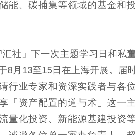
储能、碳捕集等领域的基金和
智汇社」下一次主题学习日和私
于8月13至15日在上海开展。届
请行业专家和资深实践者与各
享「资产配置的道与术」这一
流量化投资、新能源基建投资