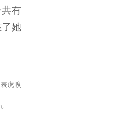
一共有
述了她
代表虎嗅
m。