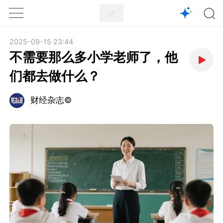
1X
APP
主页
2025-09-15 23:44
不需要那么多小学老师了，他
们都去做什么？
财经杂志©