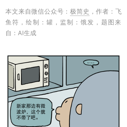
本文来自微信公众号：
极简史
，作者：飞
鱼符，绘制：罐‍‍‍‍‍‍‍‍‍‍‍‍‍‍‍‍‍‍，监制：饿发，题图来
自：AI生成