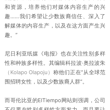
和资源，培养他们对媒体内容生产的兴
趣……我们希望让少数族裔信任、深入了
解媒体的内容生产，以及在这方面产生兴
趣。”
尼日利亚纸媒《电报》也在关注性别多样
性和种族多样性。其编辑科拉波·奥拉波朱
（Kolapo Olapoju）
称他们正在“从全球范
围招聘女性，以及少数族裔人群”。
而哥伦比亚的ElTiempo网站则强调，公司
不仅要在性别多样性方面发力，而且要让