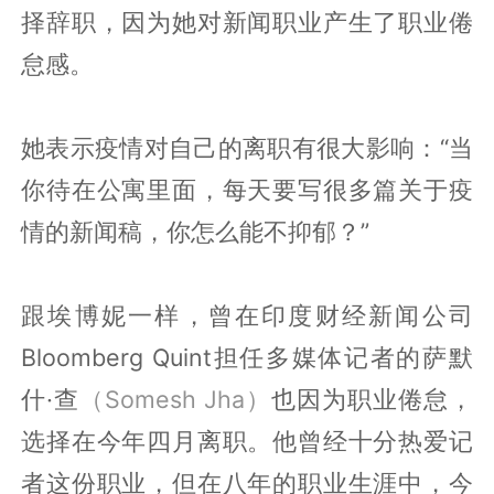
择辞职，因为她对新闻职业产生了职业倦
怠感。
她表示疫情对自己的离职有很大影响：“当
你待在公寓里面，每天要写很多篇关于疫
情的新闻稿，你怎么能不抑郁？”
跟埃博妮一样，曾在印度财经新闻公司
Bloomberg Quint担任多媒体记者的萨默
什·查
（Somesh Jha）
也因为职业倦怠，
选择在今年四月离职。他曾经十分热爱记
者这份职业，但在八年的职业生涯中，今