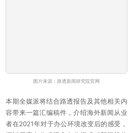
图片来源：路透新闻研究院官网
本期全媒派将结合路透报告及其他相关内
容带来一篇汇编稿件，介绍海外新闻从业
者在2021年对于办公环境改变后的感受，