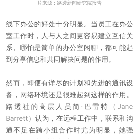
片来源：路透新闻研究院报告
线下办公的好处十分明显。当员工在办公
室工作时，人与人之间更容易建立互信关
系。哪怕是简单的办公室闲聊，都可能起
到分享信息和共同解决问题的作用。
然而，即便有详尽的计划和先进的通讯设
备，网络环境还是很难起到这样的作用。
路透社的高层人员简·巴雷特
（Jane
Barrett）
认为，在远程工作中，联系和沟
通不足在跨小组合作时尤为明显，她强