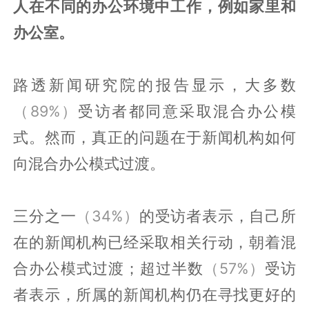
人在不同的办公环境中工作，例如家里和
办公室。
路透新闻研究院的报告显示，大多数
（89%）
受访者都同意采取混合办公模
式。然而，真正的问题在于新闻机构如何
向混合办公模式过渡。
三分之一
（34%）
的受访者表示，自己所
在的新闻机构已经采取相关行动，朝着混
合办公模式过渡；超过半数
（57%）
受访
者表示，所属的新闻机构仍在寻找更好的