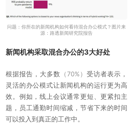
问题：你所在的新闻机构如何看待混合办公模式？图片来
源：路透新闻研究院报告
新闻机构采取混合办公的3大好处
根据报告，大多数
（70%）
受访者表示，
灵活的办公模式让新闻机构的运行更为高
效。例如，线上会议通常更短、更紧扣主
题，员工通勤时间缩减，节省下来的时间
可以投入到真正的工作中。