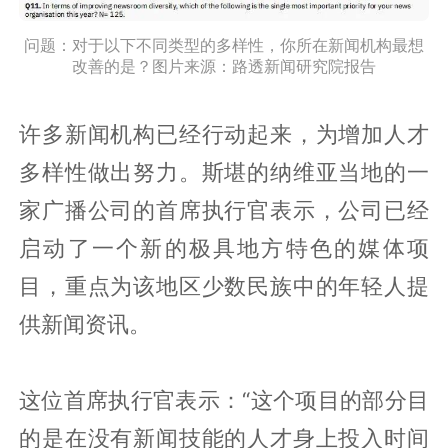
问题：对于以下不同类型的多样性，你所在新闻机构最想
改善的是？图片来源：路透新闻研究院报告
许多新闻机构已经行动起来，为增加人才
多样性做出努力。斯堪的纳维亚当地的一
家广播公司的首席执行官表示，公司已经
启动了一个新的极具地方特色的媒体项
目，重点为该地区少数民族中的年轻人提
供新闻资讯。
这位首席执行官表示：“这个项目的部分目
的是在没有新闻技能的人才身上投入时间