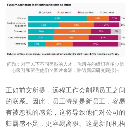
问题：对于以下不同类型的人才，你所在的组织有多少信
心吸引和留住他们？图片来源：路透新闻研究院报告
正如前文所提，远程工作会削弱员工之间
的联系。因此，员工特别是新员工，容易
有被忽视的感觉，这将导致他们对公司的
归属感不足，更容易离职。这是新闻机构