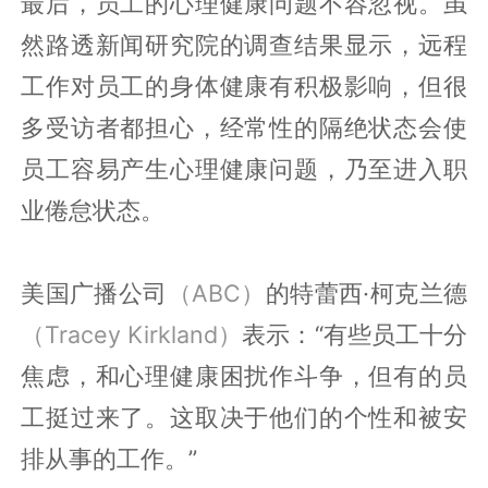
最后，员工的心理健康问题不容忽视。虽
然路透新闻研究院的调查结果显示，远程
工作对员工的身体健康有积极影响，但很
多受访者都担心，经常性的隔绝状态会使
员工容易产生心理健康问题，乃至进入职
业倦怠状态。
美国广播公司
（ABC）
的特蕾西·柯克兰德
（Tracey Kirkland）
表示：“有些员工十分
焦虑，和心理健康困扰作斗争，但有的员
工挺过来了。这取决于他们的个性和被安
排从事的工作。”