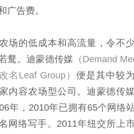
和广告费。
农场的低成本和高流量，令不
若鹜。迪蒙德传媒
（Demand Me
名Leaf Group）
便是其中较
家内容农场型公司。迪蒙德传
006年，2010年已拥有65个网络
名网络写手。2011年纽交所上