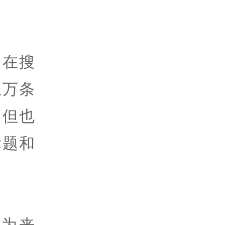
：在搜
上万条
，但也
标题和
为来