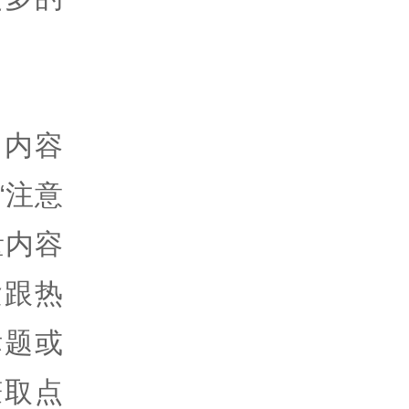
，内容
“注意
量内容
紧跟热
标题或
赚取点