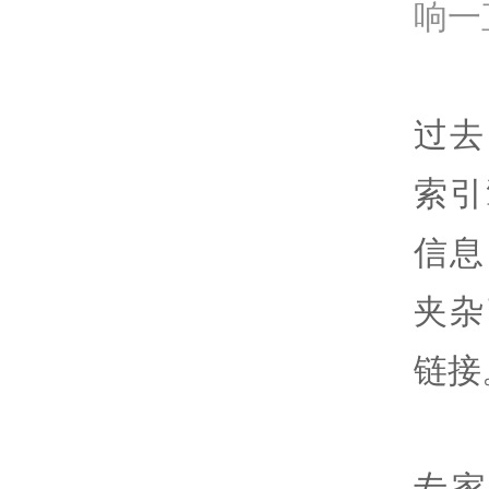
响一
过去
索引
信息
夹杂
链接
专