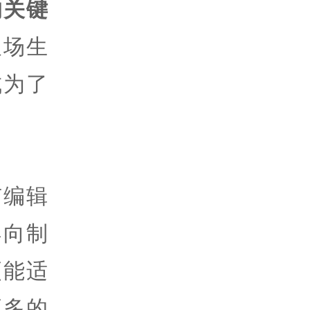
的关键
农场生
成为了
有编辑
导向制
更能适
更多的