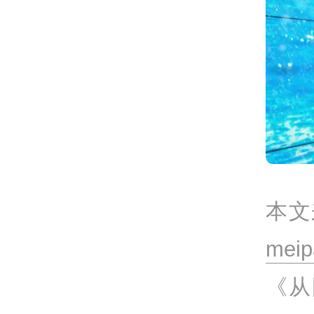
本文
mei
《从