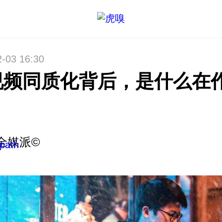
2-03 16:30
视频同质化背后，是什么在
？
全媒派©