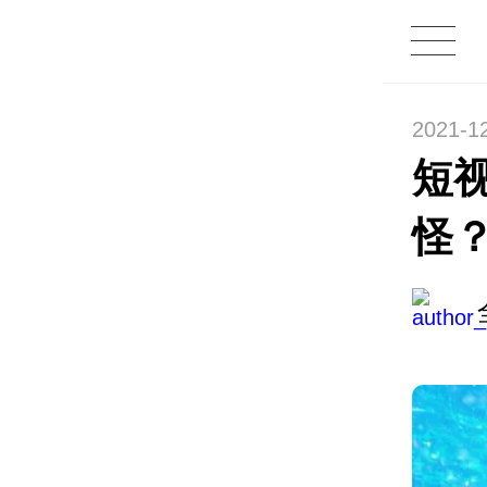
2021-1
短
怪