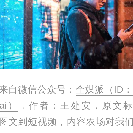
来自微信公众号：
全媒派（ID：q
pai）
，作者：王处安，原文标
图文到短视频，内容农场对我