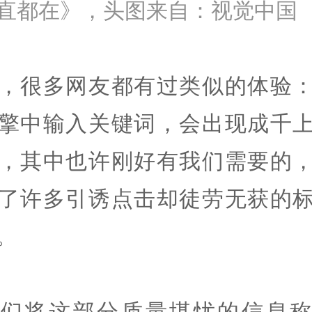
直都在》，头图来自：视觉中国
，很多网友都有过类似的体验
擎中输入关键词，会出现成千
，其中也许刚好有我们需要的
了许多引诱点击却徒劳无获的
。
家们将这部分质量堪忧的信息称