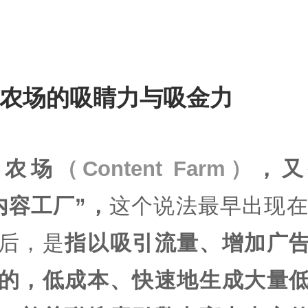
农场的吸睛力与吸金力
容农场
（Content Farm）
，又
内容工厂”，
这个说法最早出现在2
后，是
指以吸引流量、增加广
的，低成本、快速地生成大量