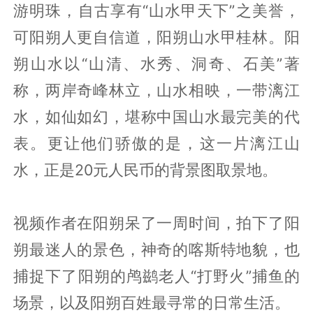
游明珠，自古享有“山水甲天下”之美誉，
可阳朔人更自信道，阳朔山水甲桂林。阳
朔山水以“山清、水秀、洞奇、石美”著
称，两岸奇峰林立，山水相映，一带漓江
水，如仙如幻，堪称中国山水最完美的代
表。更让他们骄傲的是，这一片漓江山
水，正是20元人民币的背景图取景地。
视频作者在阳朔呆了一周时间，拍下了阳
朔最迷人的景色，神奇的喀斯特地貌，也
捕捉下了阳朔的鸬鹚老人“打野火”捕鱼的
场景，以及阳朔百姓最寻常的日常生活。