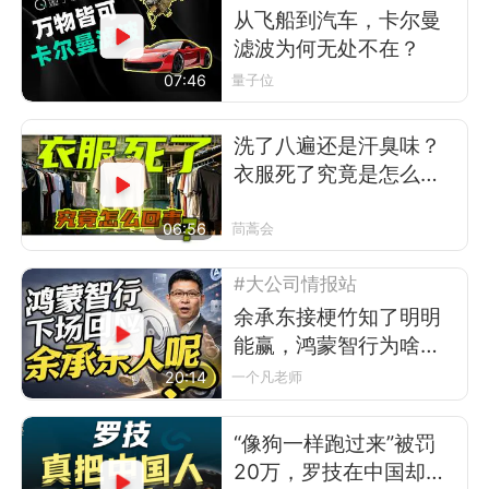
从飞船到汽车，卡尔曼
滤波为何无处不在？
07:46
量子位
洗了八遍还是汗臭味？
衣服死了究竟是怎么回
事
06:56
茼蒿会
#大公司情报站
余承东接梗竹知了明明
能赢，鸿蒙智行为啥不
让？
20:14
一个凡老师
“像狗一样跑过来”被罚
20万，罗技在中国却卖