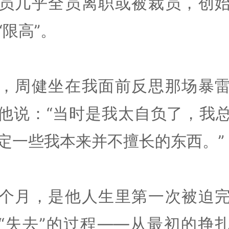
员几乎全员离职或被裁员，创
“限高”。
，周健坐在我面前反思那场暴
他说：“当时是我太自负了，我
定一些我本来并不擅长的东西。”
个月，是他人生里第一次被迫
“失去”的过程——从最初的挣