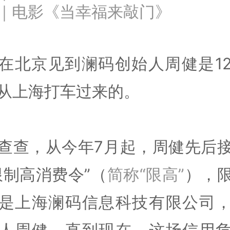
｜电影《当幸福来敲门》
在北京见到澜码创始人周健是1
从上海打车过来的。
查查，从今年7月起，周健先后
限制高消费令”（
简称“限高”
），
是上海澜码信息科技有限公司
人周健。直到现在，这场信用