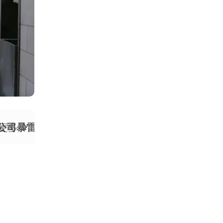
经历公司暴雷、债务危机和个人生活崩塌后，并未退场
更多