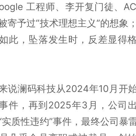
Google 工程师、李开复门徒、AC
被寄予过“技术理想主义”的想象
如此，坠落发生时，反差显得
来说澜码科技从2024年10月开
事件，再到2025年3月，公司
“实质性违约”事件，最终公司暴