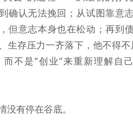
到确认无法挽回；从试图靠意
，但意志本身也在松动；再到
、生存压力一齐落下，他不得不
，而不是“创业”来重新理解自
情没有停在谷底。