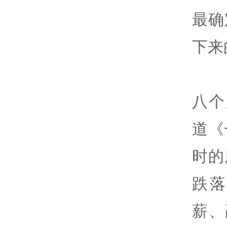
最确
下来
八个
道《
时的
跌
薪、