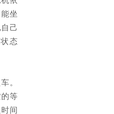
不能坐
他自己
状态
火车。
控的等
但时间