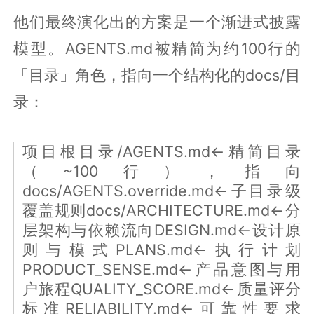
他们最终演化出的方案是一个渐进式披露
模型。AGENTS.md被精简为约100行的
「目录」角色，指向一个结构化的docs/目
录：
项目根目录/AGENTS.md←精简目录
（~100行），指向
docs/AGENTS.override.md←子目录级
覆盖规则docs/ARCHITECTURE.md←分
层架构与依赖流向DESIGN.md←设计原
则与模式PLANS.md←执行计划
PRODUCT_SENSE.md←产品意图与用
户旅程QUALITY_SCORE.md←质量评分
标准RELIABILITY.md←可靠性要求