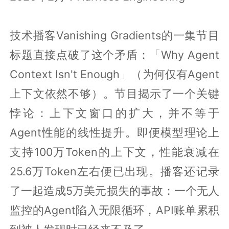
技术播客Vanishing Gradients的一集节目
标题直接点破了这个矛盾：「Why Agent
Context Isn't Enough」（为何仅有Agent
上下文依然不够）。节目揭示了一个关键
悖论：上下文窗口的扩大，并不等于
Agent性能的线性提升。即便模型理论上
支持100万Token的上下文，性能衰减在
25.6万Token左右便已出现。播客还记录
了一起造成5万美元损失的事故：一个无人
监控的Agent陷入无限循环，API账单累积