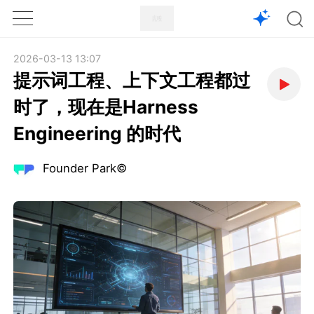
1X
APP
主页
2026-03-13 13:07
提示词工程、上下文工程都过
时了，现在是Harness
Engineering 的时代
Founder Park©