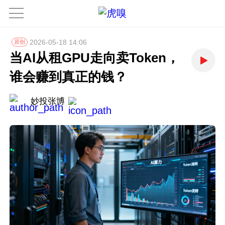
2026-05-18 14:06
原创
当AI从租GPU走向卖Token，
谁会赚到真正的钱？
妙投张博