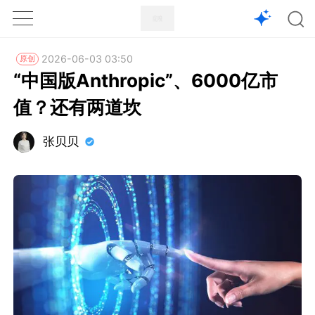
1X
APP
主页
2026-06-03 03:50
原创
“中国版Anthropic”、6000亿市
值？还有两道坎
张贝贝