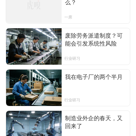
么？
一席
废除劳务派遣制度？可
能会引发系统性风险
行业研习
我在电子厂的两个半月
行业研习
制造业外企的春天，又
回来了