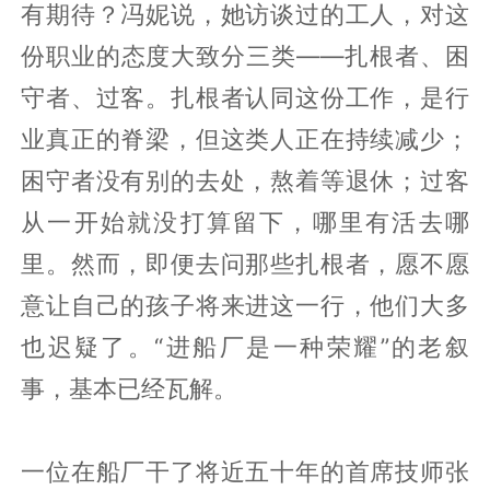
有期待？冯妮说，她访谈过的工人，对这
份职业的态度大致分三类——扎根者、困
守者、过客。扎根者认同这份工作，是行
业真正的脊梁，但这类人正在持续减少；
困守者没有别的去处，熬着等退休；过客
从一开始就没打算留下，哪里有活去哪
里。然而，即便去问那些扎根者，愿不愿
意让自己的孩子将来进这一行，他们大多
也迟疑了。“进船厂是一种荣耀”的老叙
事，基本已经瓦解。
一位在船厂干了将近五十年的首席技师张