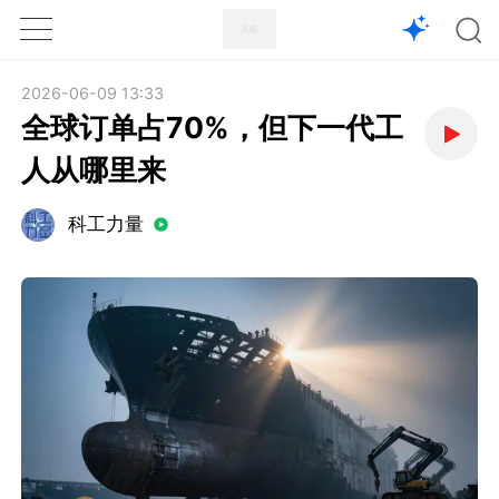
1X
APP
主页
2026-06-09 13:33
全球订单占70%，但下一代工
人从哪里来
科工力量