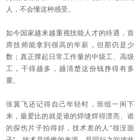
人，不会懂这种感受。
如今国家越来越重视技能人才的待遇，首
席技师能拿到很高的年薪，但那仍是少
数；真正撑起日常工作量的中级工、高级
工，干得越多，越清楚这份钱挣得有多
重。
张翼飞还记得自己年轻时，班组一闲下
来，最爱比的就是谁的焊缝焊得漂亮、谁
的探伤片子拍得好，技术差的人“很没面
子”。技术是骄傲的来源，是同行之间彼此