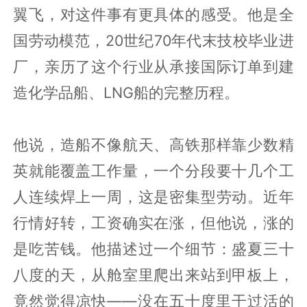
翼飞，对这件事有更具体的感受。他是全
国劳动模范，20世纪70年代末技校毕业进
厂，亲历了这个行业从承接国际订单到建
造化学品船、LNG船的完整历程。
他说，造船不像航天、高铁那样靠少数精
英就能覆盖工作量，一个分段要十几个工
人连续焊上一周，这是密集型劳动。近年
行情好转，工资确实在涨，但他说，涨的
是吃苦钱。他描述过一个细节：盛夏三十
八度的天，从舱室里爬出来站到甲板上，
竟然觉得凉快——没在五十度里干过活的