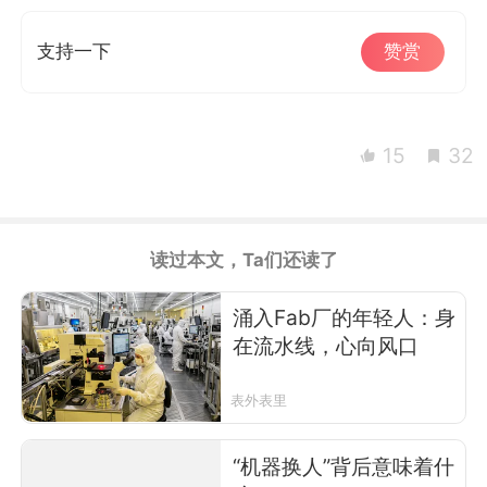
支持一下
赞赏
15
32
读过本文，Ta们还读了
涌入Fab厂的年轻人：身
在流水线，心向风口
表外表里
“机器换人”背后意味着什