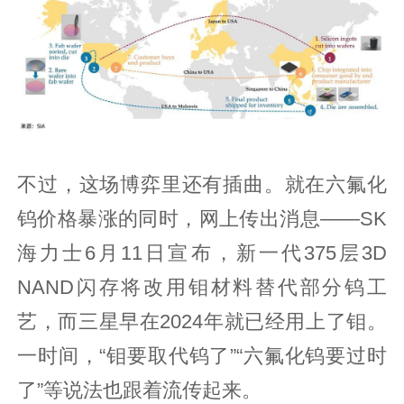
不过，这场博弈里还有插曲。就在六氟化
钨价格暴涨的同时，网上传出消息——SK
海力士6月11日宣布，新一代375层3D
NAND闪存将改用钼材料替代部分钨工
艺，而三星早在2024年就已经用上了钼。
一时间，“钼要取代钨了”“六氟化钨要过时
了”等说法也跟着流传起来。