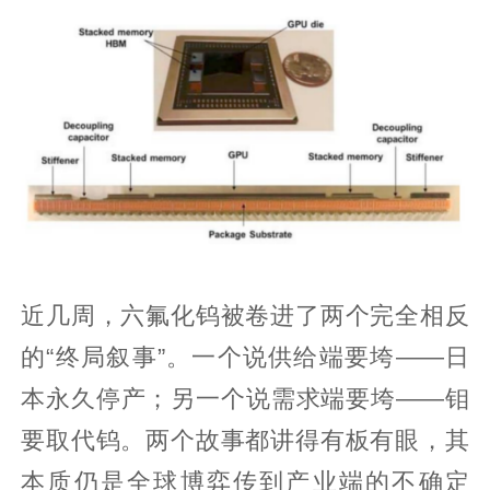
近几周，六氟化钨被卷进了两个完全相反
的“终局叙事”。一个说供给端要垮——日
本永久停产；另一个说需求端要垮——钼
要取代钨。两个故事都讲得有板有眼，其
本质仍是全球博弈传到产业端的不确定