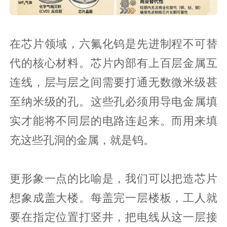
在芯片领域，六氟化钨是先进制程不可替
代的核心材料。芯片内部有上百层金属互
连线，层与层之间需要打通无数微米级甚
至纳米级的孔。这些孔必须用导电金属填
实才能将不同层的电路连起来。而用来填
充这些孔洞的金属，就是钨。
更形象一点的比喻是，我们可以把造芯片
想象成盖大楼。每盖完一层楼板，工人就
要在指定位置打竖井，把电线从这一层接