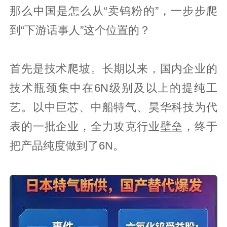
那么中国是怎么从“卖钨粉的”，一步步爬
到“下游话事人”这个位置的？
首先是技术爬坡。长期以来，国内企业的
技术瓶颈集中在6N级别及以上的提纯工
艺。以中巨芯、中船特气、昊华科技为代
表的一批企业，全力攻克行业壁垒，终于
把产品纯度做到了6N。