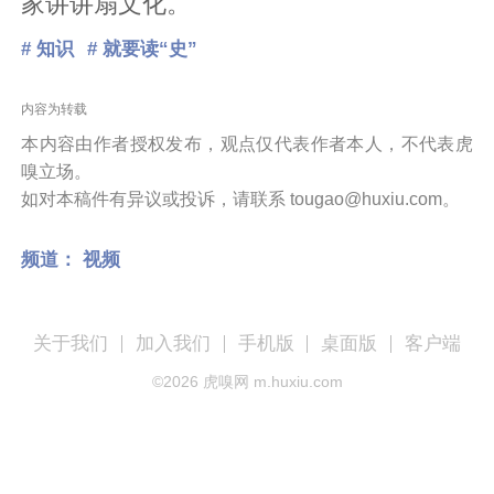
家讲讲扇文化。
# 知识
# 就要读“史”
内容为转载
本内容由作者授权发布，观点仅代表作者本人，不代表虎
嗅立场。
如对本稿件有异议或投诉，请联系 tougao@huxiu.com。
频道：
视频
关于我们
加入我们
手机版
桌面版
客户端
©
2026
虎嗅网 m.huxiu.com