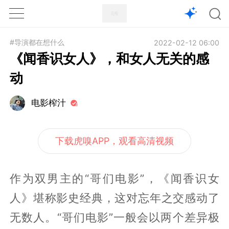
1X
APP
主页
#导演都在想什么
2022-02-12 06:00
《闻香识女人》，和女人无关的感
动
电影榨汁
下载虎嗅APP，观看高清视频
作为双男主的“哥们电影”，《闻香识女
人》堪称影史经典，这对忘年之交感动了
无数人。“哥们电影”一般会以两个差异极