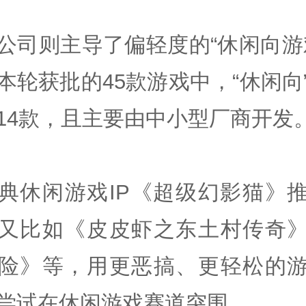
公司则主导了偏轻度的“休闲向游
本轮获批的45款游戏中，“休闲向
14款，且主要由中小型厂商开发
典休闲游戏IP《超级幻影猫》
又比如《皮皮虾之东土村传奇
险》等，用更恶搞、更轻松的
尝试在休闲游戏赛道突围。