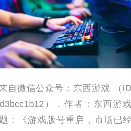
来自微信公众号：
东西游戏 （ID
4d3bcc1b12）
，作者：东西游
题：《游戏版号重启，市场已