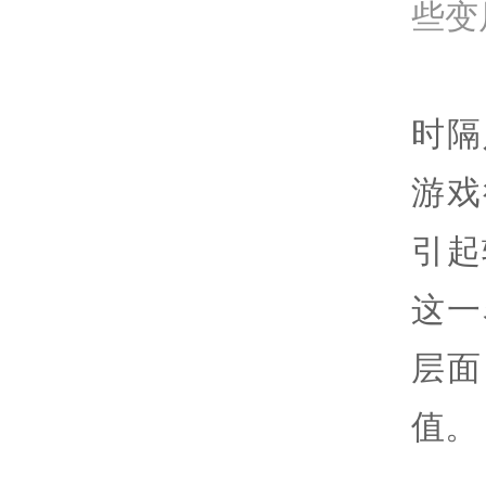
些变
时隔
游戏
引起
这一
层面
值。