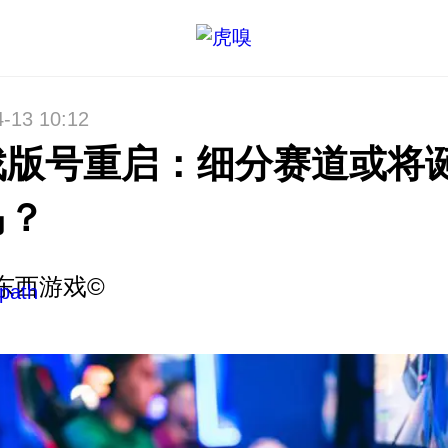
4-13 10:12
戏版号重启：细分赛道或将
马？
东西游戏©