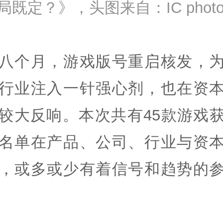
局既定？》，头图来自：IC phot
八个月，游戏版号重启核发，
行业注入一针强心剂，也在资
较大反响。本次共有45款游戏
名单在产品、公司、行业与资
，或多或少有着信号和趋势的