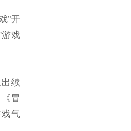
戏”开
”游戏
。
推出续
》《冒
游戏气