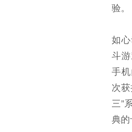
验。
如心
斗游
手机
次获
三”
典的