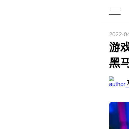
2022-0
游
黑