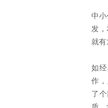
中小
发，
就有
如经
作，
了个
质，