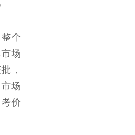
o
为整个
本市场
获批，
本市场
参考价