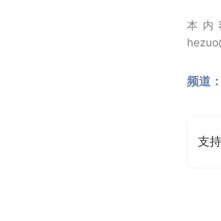
本内
hezuo
频道
支