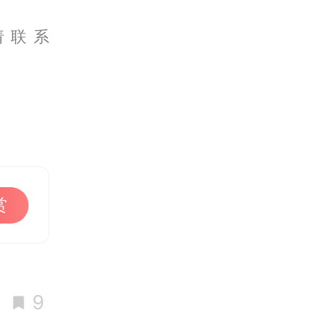
请联系
赏
9