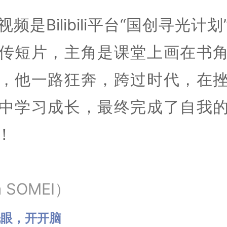
视频是Bilibili平台“国创寻光计划
传短片，主角是课堂上画在书
，他一路狂奔，跨过时代，在
中学习成长，最终完成了自我
！
a SOMEI）
洗眼，开开脑