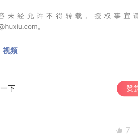
容未经允许不得转载。授权事宜
@huxiu.com。
：
视频
持一下
赞
7