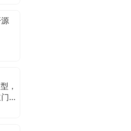
开源
模型，
道门