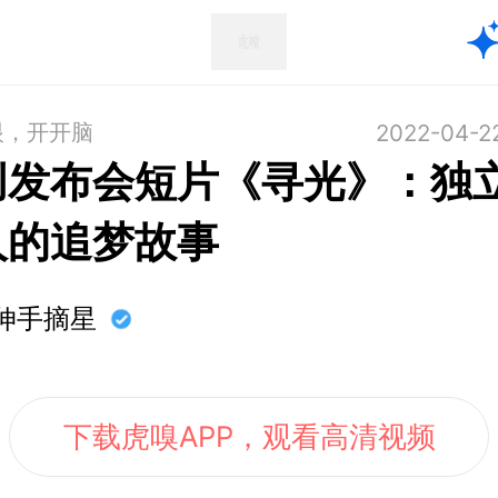
眼，开开脑
2022-04-2
创发布会短片《寻光》：独
人的追梦故事
伸手摘星
下载虎嗅APP，观看高清视频