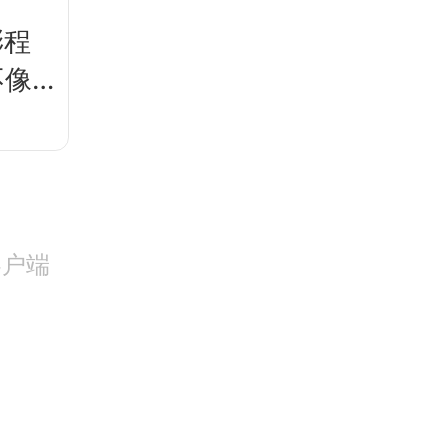
澎程
不像
客户端