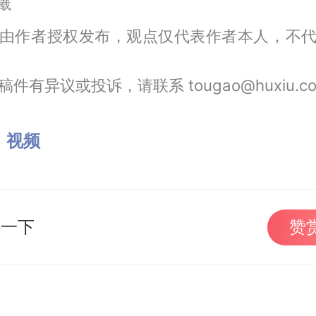
载
由作者授权发布，观点仅代表作者本人，不
件有异议或投诉，请联系 tougao@huxiu.c
：
视频
持一下
赞