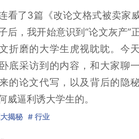
连看了3篇《改论文格式被卖家
子后，我开始意识到“论文灰产”
文折磨的大学生虎视眈眈。今
卧底采访到的内容，和大家聊
来的论文代写，以及背后的隐
何威逼利诱大学生的。
幕大揭秘
# 行业