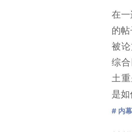
在一
的帖
被论
综合
土重
是如
# 内