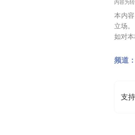
内容为转
本内容
立场。
如对本稿
频道
支