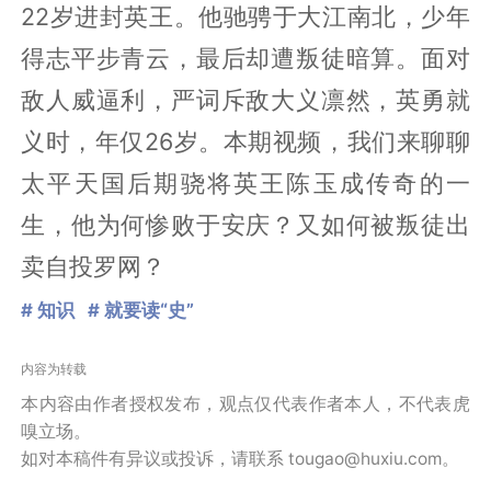
22岁进封英王。他驰骋于大江南北，少年
得志平步青云，最后却遭叛徒暗算。面对
敌人威逼利，严词斥敌大义凛然，英勇就
义时，年仅26岁。本期视频，我们来聊聊
太平天国后期骁将英王陈玉成传奇的一
生，他为何惨败于安庆？又如何被叛徒出
卖自投罗网？
# 知识
# 就要读“史”
内容为转载
本内容由作者授权发布，观点仅代表作者本人，不代表虎
嗅立场。
如对本稿件有异议或投诉，请联系 tougao@huxiu.com。