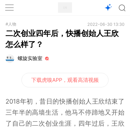
1X
APP
主页
#人物
2022-06-30 13:30
二次创业四年后，快播创始人王欣
怎么样了？
螺旋实验室
下载虎嗅APP，观看高清视频
2018年初，昔日的快播创始人王欣结束了
三年半的高墙生活，他马不停蹄地又开始
了自己的二次创业生涯，四年过后，王欣