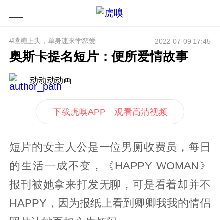
#嗑糖上头，单身速来学恋爱
2022-07-09 17:45
奥斯卡提名短片：便所爱情故事
动动动动画
下载虎嗅APP，观看高清视频
短片的女主人公是一位男厕收费员，每日
的生活一成不变，《HAPPY WOMAN》
报刊被她拿来打发无聊，可是看着却并不
HAPPY，因为报纸上看到卿卿我我的情侣