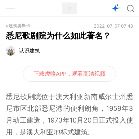
1X
APP
主页
#建筑奥斯卡
2022-07-07 07:48
悉尼歌剧院为什么如此著名？
认识建筑
下载虎嗅APP，观看高清视频
悉尼歌剧院位于澳大利亚新南威尔士州悉
尼市区北部悉尼港的便利朗角，1959年3
月动工建造，1973年10月20日正式投入使
用，是澳大利亚地标式建筑。