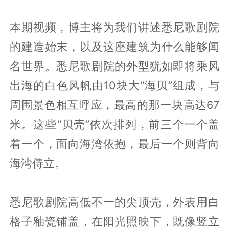
本期视频，博主将为我们讲述悉尼歌剧院
的建造始末，以及这座建筑为什么能够闻
名世界。悉尼歌剧院的外型犹如即将乘风
出海的白色风帆由10块大“海贝”组成，与
周围景色相互呼应，最高的那一块高达67
米。这些“贝壳”依次排列，前三个一个盖
着一个，面向海湾依抱，最后一个则背向
海湾侍立。
悉尼歌剧院高低不一的尖顶壳，外表用白
格子釉瓷铺盖，在阳光照映下，既像竖立