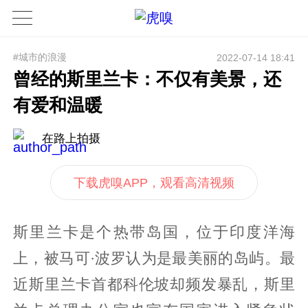
#城市的浪漫
2022-07-14 18:41
曾经的斯里兰卡：不仅有美景，还
有爱和温暖
在路上拍摄
下载虎嗅APP，观看高清视频
斯里兰卡是个热带岛国，位于印度洋海
上，被马可·波罗认为是最美丽的岛屿。最
近斯里兰卡首都科伦坡却频发暴乱，斯里